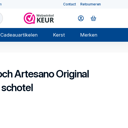
m
Contact
Retourneren
Cadeauartikelen
Kerst
Merken
och
Artesano Original
 schotel