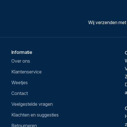
Wij verzenden met
Informatie
Over ons
V
Klantenservice
Z
Weetjes
D
a
Contact
Veelgestelde vragen
O
Klachten en suggesties
H
Retourneren