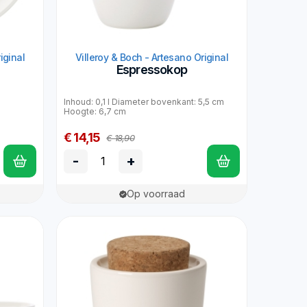
iginal
Villeroy & Boch - Artesano Original
Espressokop
Inhoud: 0,1 l Diameter bovenkant: 5,5 cm
Hoogte: 6,7 cm
€ 14,15
€ 18,90
-
+
Op voorraad