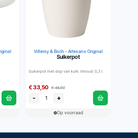
iginal
Villeroy & Boch - Artesano Original
Suikerpot
Suikerpot met dop van kurk. Inhoud: 0,3 l.
€ 33,50
€ 44,90
-
+
Op voorraad