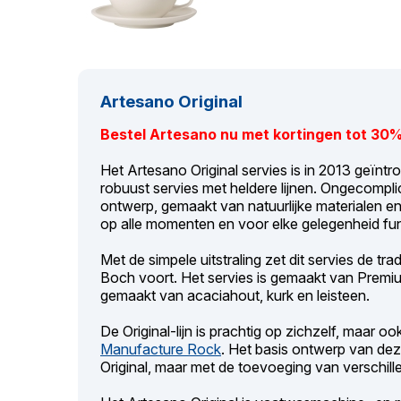
Artesano Original
Bestel Artesano nu met kortingen tot 30% 
Het Artesano Original servies is in 2013 geïnt
robuust servies met heldere lijnen. Ongecompli
ontwerp, gemaakt van natuurlijke materialen 
op alle momenten en voor elke gelegenheid func
Met de simpele uitstraling zet dit servies de tr
Boch voort. Het servies is gemaakt van Premi
gemaakt van acaciahout, kurk en leisteen.
De Original-lijn is prachtig op zichzelf, maar 
Manufacture Rock
. Het basis ontwerp van deze
Original, maar met de toevoeging van verschill