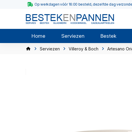
Op werkdagen vóór 16:00 besteld, dezelfde dag verzond
Home
Serviezen
Bestek
Serviezen
Villeroy & Boch
Artesano Ori