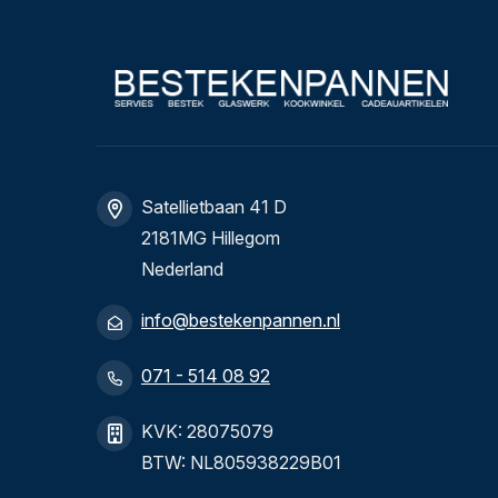
Satellietbaan 41 D
2181MG Hillegom
Nederland
info@bestekenpannen.nl
071 - 514 08 92
KVK: 28075079
BTW: NL805938229B01