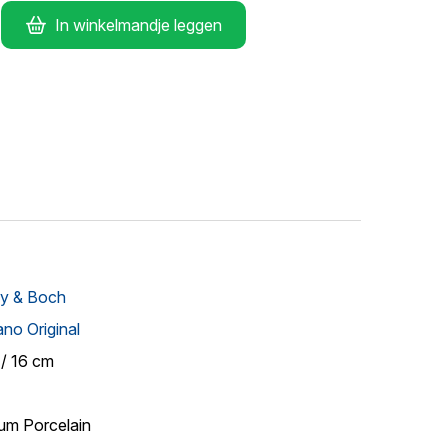
In winkelmandje leggen
oy & Boch
no Original
 / 16 cm
um Porcelain