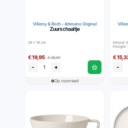
Villeroy & Boch - Artesano Original
Ville
Zuurschaaltje
28 x 16 cm
Inhoud: 
Hoogte:
€ 19,95
€ 15,3
€ 26,90
-
+
-
Op voorraad