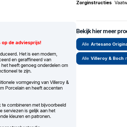
Zorginstructies
Vaatw
Bekijk hier meer pr
op de adviesprijs!
Alle
Artesano Origina
roduceerd. Het is een modern,
Alle
Villeroy & Boch
ceerd en geraffineerd van
en het heeft genoeg onderdelen om
tioneel te zijn.
aditionele vormgeving van Villeroy &
um Porcelain en heeft accenten
ook te combineren met bijvoorbeeld
 serviezen is gelijk aan het
ende kleuren en patronen.