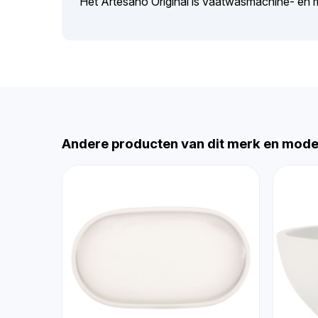
Het Artesano Original is vaatwasmachine- en 
Andere producten van dit merk en mode