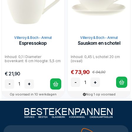
Villeroy & Boch - Anmut
Villeroy & Boch - Anmut
Espressokop
Sauskom en schotel
Inhoud: 0,1 l Diameter
Inhoud: 0,45 l, schotel 20 cm
bovenkant: 6 cm Hoogte: 5,5 cm
(ovaal)
€ 73,90
€ 94,90
€ 21,90
-
+
-
+
Op voorraad in 10 werkdagen
Nog 1 op voorraad