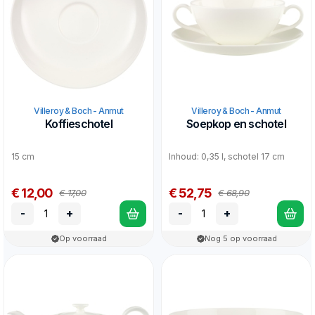
Villeroy & Boch - Anmut
Villeroy & Boch - Anmut
Koffieschotel
Soepkop en schotel
15 cm
Inhoud: 0,35 l, schotel 17 cm
€ 12,00
€ 52,75
€ 17,00
€ 68,90
-
+
-
+
Op voorraad
Nog 5 op voorraad