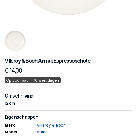
Villeroy & Boch
Anmut
Espressoschotel
€ 14,00
Op voorraad in 10 werkdagen
Omschrijving
12 cm
Eigenschappen
Merk
Villeroy & Boch
Model
Anmut