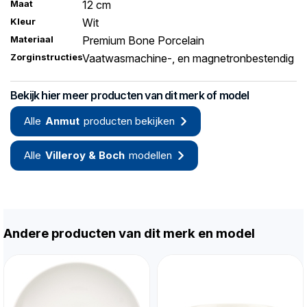
Maat
12 cm
Kleur
Wit
Materiaal
Premium Bone Porcelain
Zorginstructies
Vaatwasmachine-, en magnetronbestendig
Bekijk hier meer producten van dit merk of model
Alle
Anmut
producten bekijken
Alle
Villeroy & Boch
modellen
Andere producten van dit merk en model