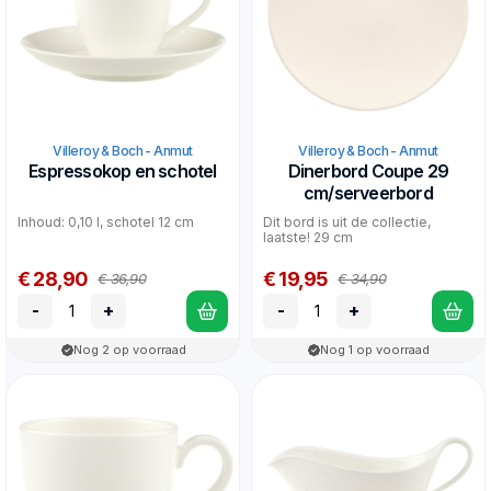
Villeroy & Boch - Anmut
Villeroy & Boch - Anmut
Espressokop en schotel
Dinerbord Coupe 29
cm/serveerbord
Inhoud: 0,10 l, schotel 12 cm
Dit bord is uit de collectie,
laatste! 29 cm
€ 28,90
€ 19,95
€ 36,90
€ 34,90
-
+
-
+
Nog 2 op voorraad
Nog 1 op voorraad