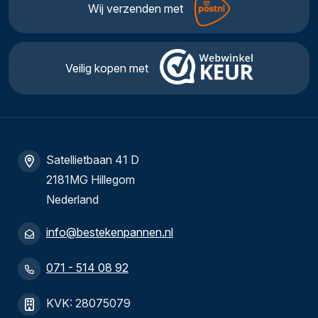
Wij verzenden met
Veilig kopen met
Satellietbaan 41 D
2181MG Hillegom
Nederland
info@bestekenpannen.nl
071 - 514 08 92
KVK: 28075079