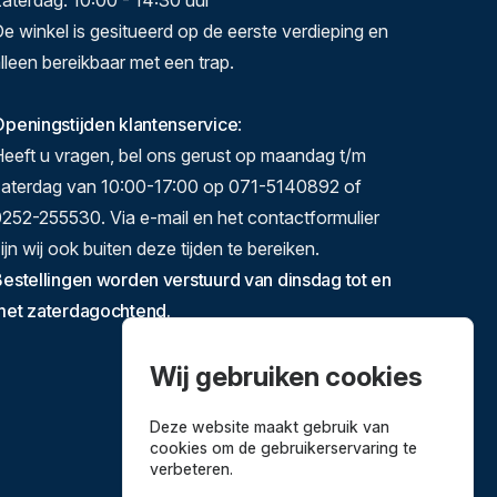
aterdag: 10:00 - 14:30 uur
e winkel is gesitueerd op de eerste verdieping en
lleen bereikbaar met een trap.
peningstijden klantenservice
:
eeft u vragen, bel ons gerust op maandag t/m
zaterdag van 10:00-17:00 op 071-5140892 of
252-255530. Via e-mail en het contactformulier
ijn wij ook buiten deze tijden te bereiken.
estellingen worden verstuurd van dinsdag tot en
met zaterdagochtend.
Wij gebruiken cookies
Deze website maakt gebruik van
cookies om de gebruikerservaring te
verbeteren.