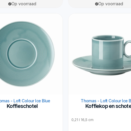
Op voorraad
Op voorraad
mas - Loft Colour Ice Blue
Thomas - Loft Colour Ice 
Koffieschotel
Koffiekop en schote
0,21 l 16,5 cm