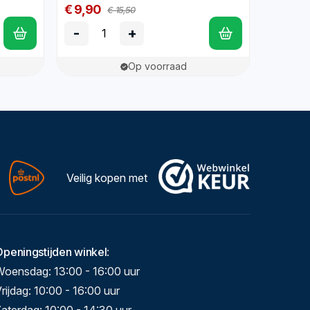
€ 9,90
€ 15,50
-
+
Op voorraad
Veilig kopen met
Openingstijden winkel
:
Woensdag: 13:00 - 16:00 uur
rijdag: 10:00 - 16:00 uur