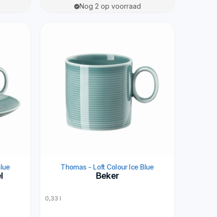
Nog 2 op voorraad
Blue
Thomas - Loft Colour Ice Blue
l
Beker
0,33 l