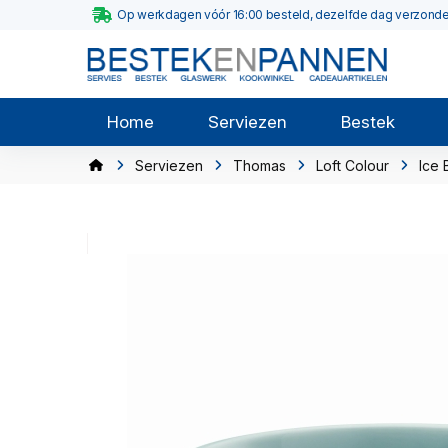
Op werkdagen vóór 16:00 besteld, dezelfde dag verzond
Home
Serviezen
Bestek
Serviezen
Thomas
Loft Colour
Ice 