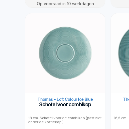
Op voorraad in 10 werkdagen
Thomas - Loft Colour Ice Blue
Tho
Schotel voor combikop
18 cm. Schotel voor de combikop (past niet
16,5 cm
onder de koffiekop!)