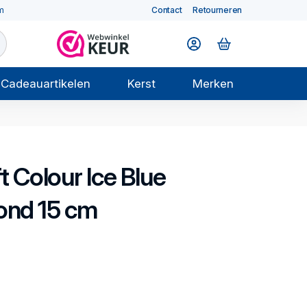
m
Contact
Retourneren
Cadeauartikelen
Kerst
Merken
t Colour Ice Blue
ond 15 cm