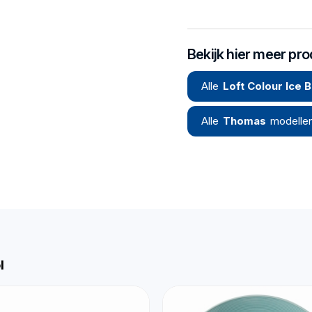
Bekijk hier meer pr
Alle
Loft Colour Ice B
Alle
Thomas
modelle
l