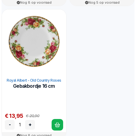
Nog 8 op voorraad
Nog 5 op voorraad
Royal Albert - Old Country Roses
Gebakbordje 16 cm
€ 13,95
€ 20,90
-
+
Nog 8 op voorraad