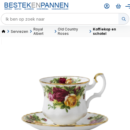
Royal
Old Country
Koffiekop en
Serviezen
Albert
Roses
schotel