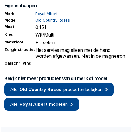
Eigenschappen
Merk
Royal Albert
Model
Old Country Roses
Maat
0,15 l
Kleur
Wit/Multi
Materiaal
Porselein
Zorginstructies
Het servies mag alleen met de hand
worden afgewassen. Niet in de magnetron.
Omschrijving
Bekijk hier meer producten van dit merk of model
Alle
Old Country Roses
producten bekijken
Alle
Royal Albert
modellen