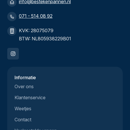
info@bestekenpannen.nl
071 - 514 08 92
KVK: 28075079
BTW: NL805938229B01
Informatie
Over ons
Klantenservice
Weetjes
Contact