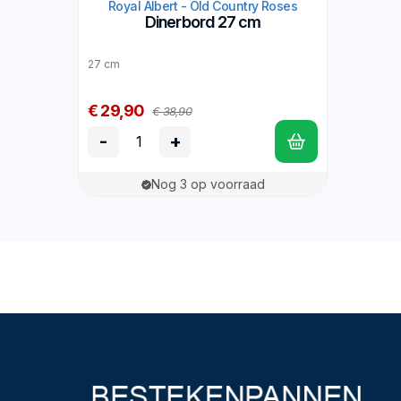
Royal Albert - Old Country Roses
Dinerbord 27 cm
27 cm
€ 29,90
€ 38,90
-
+
Nog 3 op voorraad