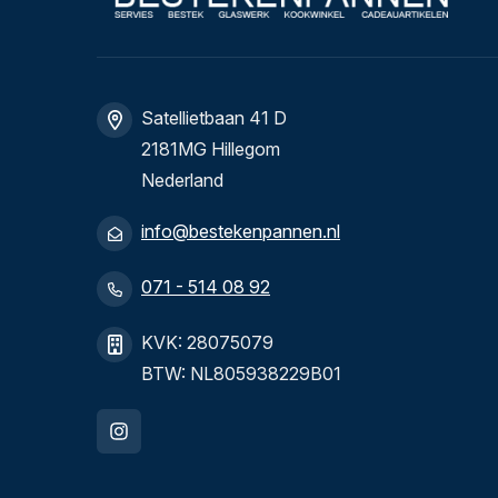
Satellietbaan 41 D
2181MG Hillegom
Nederland
info@bestekenpannen.nl
071 - 514 08 92
KVK: 28075079
BTW: NL805938229B01