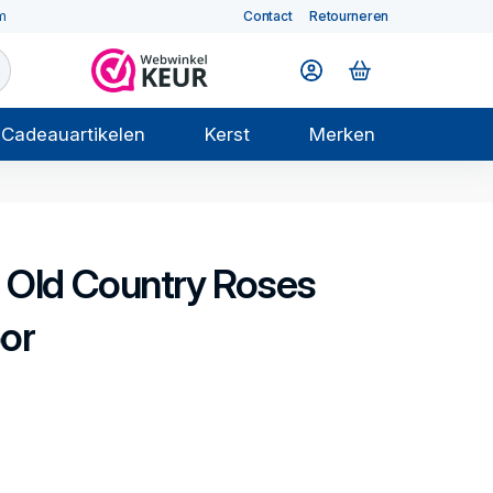
m
Contact
Retourneren
Cadeauartikelen
Kerst
Merken
Old Country Roses
or