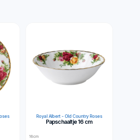
Roses
Royal Albert - Old Country Roses
m
Papschaaltje 16 cm
16cm