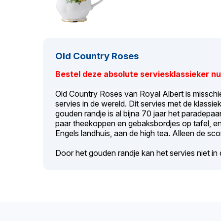
Old Country Roses
Bestel deze absolute serviesklassieker nu
Old Country Roses van Royal Albert is missch
servies in de wereld. Dit servies met de klass
gouden randje is al bijna 70 jaar het paradepa
paar theekoppen en gebaksbordjes op tafel, en 
Engels landhuis, aan de high tea. Alleen de s
Door het gouden randje kan het servies niet i