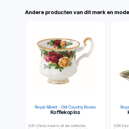
Andere producten van dit merk en mode
Royal Albert - Old Country Roses
Roya
Koffiekop los
0,15 l Deze maat is uit de collectie,
0,15l Dez