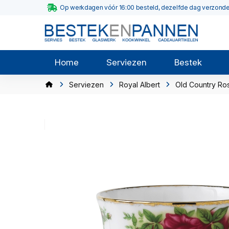
Op werkdagen vóór 16:00 besteld, dezelfde dag verzond
Home
Serviezen
Bestek
Serviezen
Royal Albert
Old Country Ro