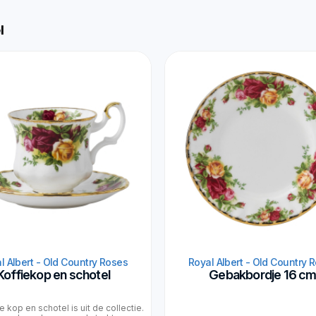
l
l Albert - Old Country Roses
Royal Albert - Old Country 
Koffiekop en schotel
Gebakbordje 16 c
e kop en schotel is uit de collectie.