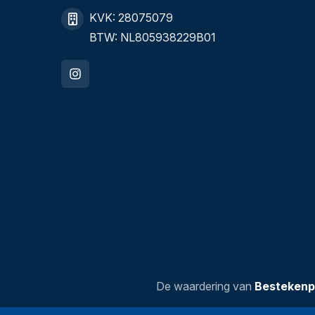
KVK: 28075079
BTW: NL805938229B01
De waardering van
Bestekenp