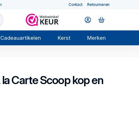
m
Contact
Retourneren
Cadeauartikelen
Kerst
Merken
 la Carte
Scoop kop en