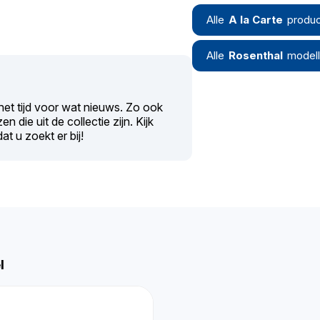
Alle
A la Carte
produc
Alle
Rosenthal
model
het tijd voor wat nieuws. Zo ook
n die uit de collectie zijn. Kijk
at u zoekt er bij!
l