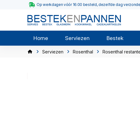
Op werkdagen vóór 16:00 besteld, dezelfde dag verzond
Home
Serviezen
Bestek
Serviezen
Rosenthal
Rosenthal restant