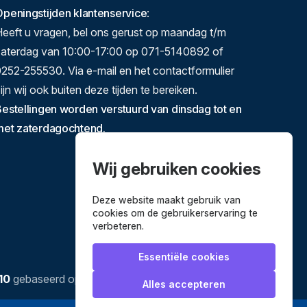
peningstijden klantenservice
:
eeft u vragen, bel ons gerust op maandag t/m
zaterdag van 10:00-17:00 op 071-5140892 of
252-255530. Via e-mail en het contactformulier
ijn wij ook buiten deze tijden te bereiken.
estellingen worden verstuurd van dinsdag tot en
met zaterdagochtend.
Wij gebruiken cookies
Deze website maakt gebruik van
cookies om de gebruikerservaring te
verbeteren.
Essentiële cookies
10
gebaseerd op
3635
reviews.
Alles accepteren