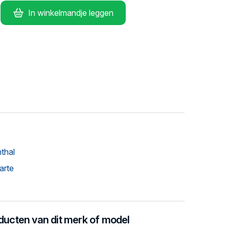
In winkelmandje leggen
thal
arte
oducten van dit merk of model