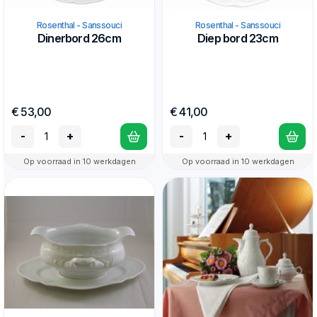
Rosenthal - Sanssouci
Rosenthal - Sanssouci
Dinerbord 26cm
Diep bord 23cm
€ 53,00
€ 41,00
-
+
-
+
Op voorraad in 10 werkdagen
Op voorraad in 10 werkdagen