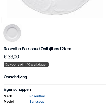
Rosenthal
Sanssouci
Ontbijtbord 21cm
€ 33,00
Op voorraad in 10 werkdagen
Omschrijving
Eigenschappen
Merk
Rosenthal
Model
Sanssouci