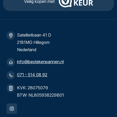
Veilig kopen met
Satellietbaan 41 D
2181MG Hillegom
Nederland
info@bestekenpannen.nl
071 - 514 08 92
KVK: 28075079
BTW: NL805938229B01