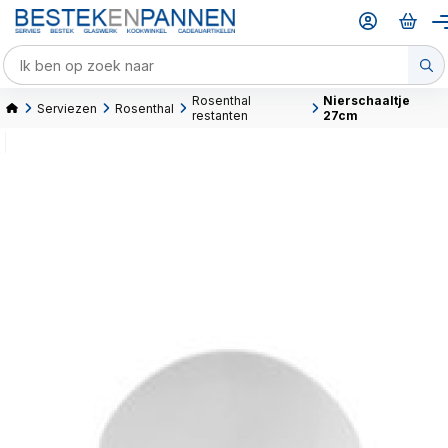
Rosenthal
Nierschaaltje
Serviezen
Rosenthal
restanten
27cm