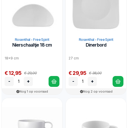
Rosenthal - Free Spirit
Rosenthal - Free Spirit
Nierschaaltje 18 cm
Dinerbord
18x9 cm
27 cm
€ 12,95
€ 29,95
€ 29,00
€ 38,00
-
+
-
+
Nog 1 op voorraad
Nog 2 op voorraad