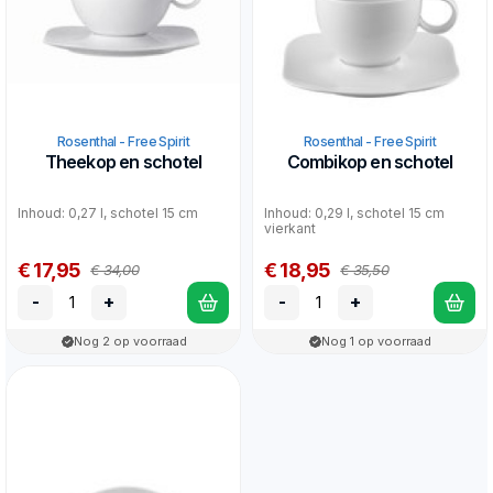
Rosenthal - Free Spirit
Rosenthal - Free Spirit
Theekop en schotel
Combikop en schotel
Inhoud: 0,27 l, schotel 15 cm
Inhoud: 0,29 l, schotel 15 cm
vierkant
€ 17,95
€ 18,95
€ 34,00
€ 35,50
-
+
-
+
Nog 2 op voorraad
Nog 1 op voorraad