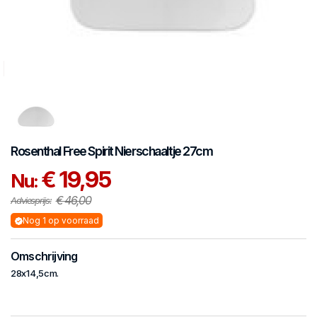
Rosenthal
Free Spirit
Nierschaaltje 27cm
€ 19,95
Nu:
€ 46,00
Adviesprijs:
Nog 1 op voorraad
Omschrijving
28x14,5cm.