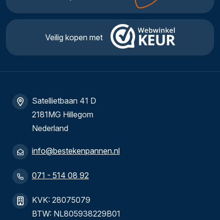
Veilig kopen met
Satellietbaan 41 D
2181MG Hillegom
Nederland
info@bestekenpannen.nl
071 - 514 08 92
KVK: 28075079
BTW: NL805938229B01