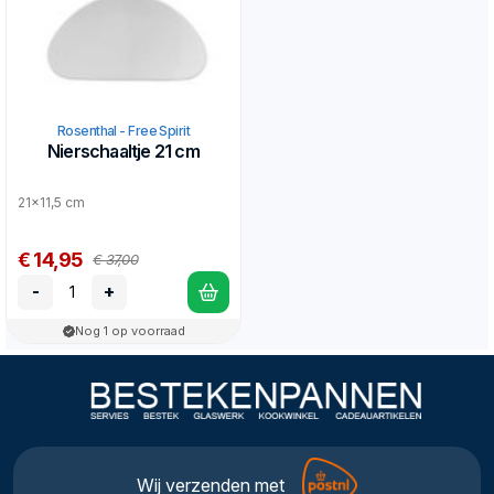
Rosenthal - Free Spirit
Nierschaaltje 21 cm
21x11,5 cm
€ 14,95
€ 37,00
-
+
Nog 1 op voorraad
Wij verzenden met