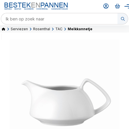
Serviezen
Rosenthal
TAC
Melkkannetje