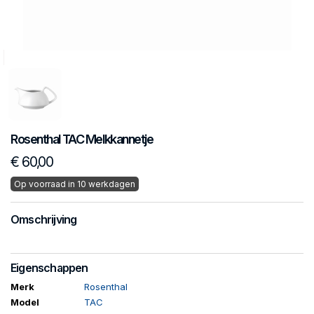
Rosenthal
TAC
Melkkannetje
€ 60,00
Op voorraad in 10 werkdagen
Omschrijving
Eigenschappen
Merk
Rosenthal
Model
TAC