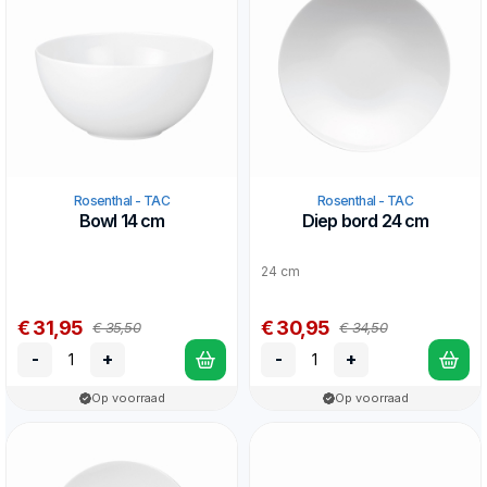
Rosenthal - TAC
Rosenthal - TAC
Bowl 14 cm
Diep bord 24 cm
24 cm
€ 31,95
€ 30,95
€ 35,50
€ 34,50
-
+
-
+
Op voorraad
Op voorraad