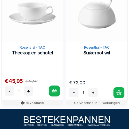
Rosenthal - TAC
Rosenthal - TAC
Theekop en schotel
Suikerpot wit
€ 45,95
€ 51,50
€ 72,00
-
+
-
+
Op voorraad
Op voorraad in 10 werkdagen