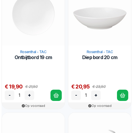
Rosenthal - TAC
Rosenthal - TAC
Ontbijtbord 19 cm
Diep bord 20 cm
€ 19,90
€ 20,95
€ 21,50
€ 23,50
-
+
-
+
Op voorraad
Op voorraad