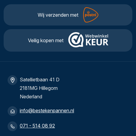
Wij verzenden met
Veilig kopen met
Satellietbaan 41 D
2181MG Hillegom
Nederland
info@bestekenpannen.nl
071 - 514 08 92