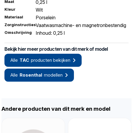
Maat
0,25 l
Kleur
Wit
Materiaal
Porselein
Zorginstructies
Vaatwasmachine- en magnetronbestendig
Omschrijving
Inhoud: 0,25 l
Bekijk hier meer producten van dit merk of model
Alle
TAC
producten bekijken
Alle
Rosenthal
modellen
Andere producten van dit merk en model