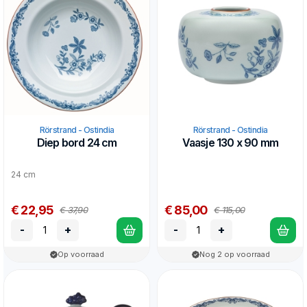
Rörstrand - Ostindia
Rörstrand - Ostindia
Diep bord 24 cm
Vaasje 130 x 90 mm
24 cm
€ 22,95
€ 85,00
€ 37,90
€ 115,00
-
+
-
+
Op voorraad
Nog 2 op voorraad