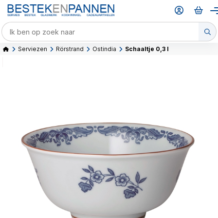
Serviezen
Rörstrand
Ostindia
Schaaltje 0,3 l