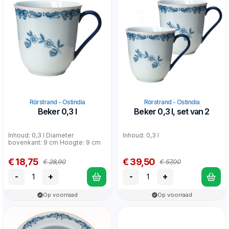
Rörstrand - Ostindia
Rörstrand - Ostindia
Beker 0,3 l
Beker 0,3 l, set van 2
Inhoud: 0,3 l Diameter
Inhoud: 0,3 l
bovenkant: 9 cm Hoogte: 9 cm
€ 18,75
€ 39,50
€ 28,90
€ 57,00
-
+
-
+
Op voorraad
Op voorraad