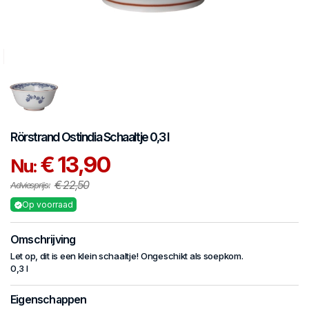
Rörstrand
Ostindia
Schaaltje 0,3 l
€ 13,90
Nu:
€ 22,50
Adviesprijs:
Op voorraad
Omschrijving
Let op, dit is een klein schaaltje! Ongeschikt als soepkom.
0,3 l
Eigenschappen