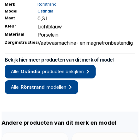
Merk
Rörstrand
Model
Ostindia
Maat
0,3 l
Kleur
Lichtblauw
Materiaal
Porselein
Zorginstructies
Vaatwasmachine- en magnetronbestendig
Bekijk hier meer producten van dit merk of model
Alle
Ostindia
producten bekijken
Alle
Rörstrand
modellen
Andere producten van dit merk en model