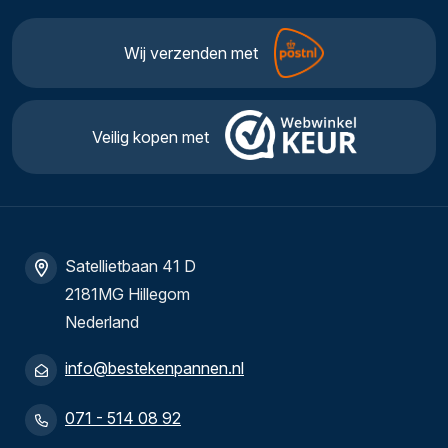
Wij verzenden met
Veilig kopen met
Satellietbaan 41 D
2181MG Hillegom
Nederland
info@bestekenpannen.nl
071 - 514 08 92