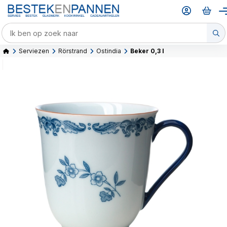
Serviezen
Rörstrand
Ostindia
Beker 0,3 l