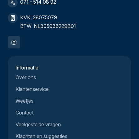
071 - 514 08 92
KVK: 28075079
BTW: NL805938229B01
Informatie
Over ons
Klantenservice
Weetjes
Contact
Veelgestelde vragen
Klachten en suggesties