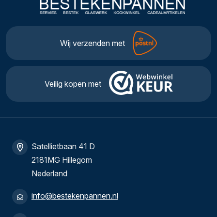
Wij verzenden met
Veilig kopen met
Satellietbaan 41 D
2181MG Hillegom
Nederland
info@bestekenpannen.nl