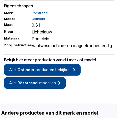
Eigenschappen
Merk
Rörstrand
Model
Ostindia
Maat
0,3 l
Kleur
Lichtblauw
Materiaal
Porselein
Zorginstructies
Vaatwasmachine- en magnetronbestendig
Bekijk hier meer producten van dit merk of model
Alle
Ostindia
producten bekijken
Alle
Rörstrand
modellen
Andere producten van dit merk en model