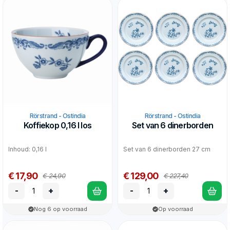
Rörstrand - Ostindia
Rörstrand - Ostindia
Koffiekop 0,16 l los
Set van 6 dinerborden
Inhoud: 0,16 l
Set van 6 dinerborden 27 cm
€ 17,90
€ 129,00
€ 24,90
€ 227,40
-
+
-
+
Nog 6 op voorraad
Op voorraad