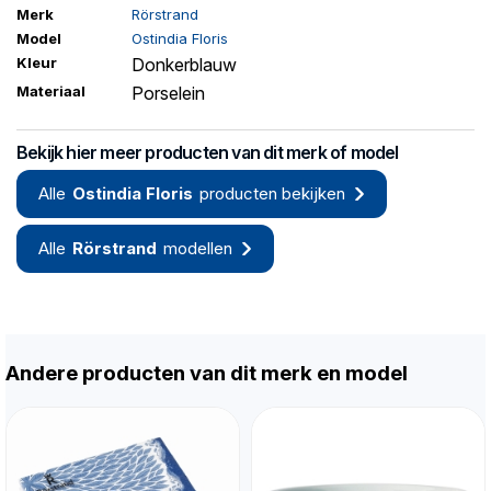
Merk
Rörstrand
Model
Ostindia Floris
Kleur
Donkerblauw
Materiaal
Porselein
Bekijk hier meer producten van dit merk of model
Alle
Ostindia Floris
producten bekijken
Alle
Rörstrand
modellen
Andere producten van dit merk en model