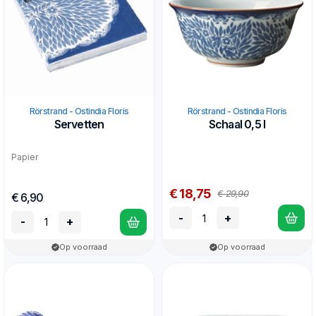
Rörstrand - Ostindia Floris
Rörstrand - Ostindia Floris
Servetten
Schaal 0,5 l
Papier
€ 18,75
€ 29,90
€ 6,90
-
+
-
+
Op voorraad
Op voorraad