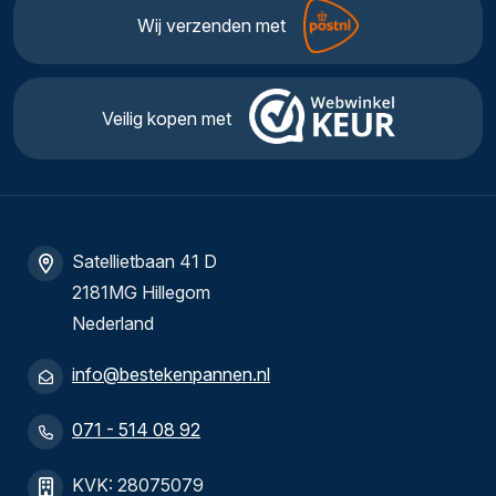
Wij verzenden met
Veilig kopen met
Satellietbaan 41 D
2181MG Hillegom
Nederland
info@bestekenpannen.nl
071 - 514 08 92
KVK: 28075079