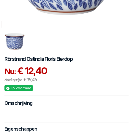
Rörstrand
Ostindia Floris
Eierdop
€ 12,40
Nu:
€ 16,45
Adviesprijs:
Op voorraad
Omschrijving
Eigenschappen