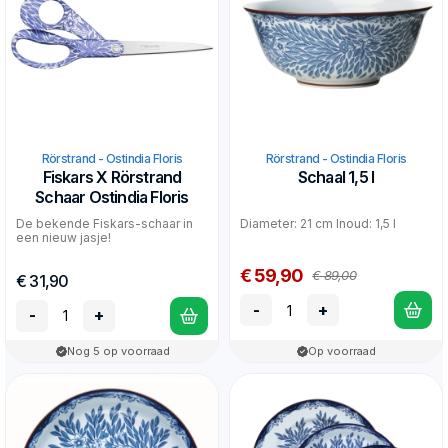
Rörstrand - Ostindia Floris
Rörstrand - Ostindia Floris
Fiskars X Rörstrand
Schaal 1,5 l
Schaar Ostindia Floris
De bekende Fiskars-schaar in
Diameter: 21 cm Inoud: 1,5 l
een nieuw jasje!
€ 59,90
€ 89,00
€ 31,90
-
+
-
+
Nog 5 op voorraad
Op voorraad