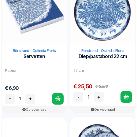
Rörstrand - Ostindia Floris
Rörstrand - Ostindia Floris
Servetten
Diep/pastabord 22 cm
Papier
22 cm
€ 25,50
€ 37,90
€ 6,90
-
+
-
+
Op voorraad
Op voorraad