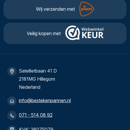
Wij verzenden met
Veilig kopen met
Satellietbaan 41 D
2181MG Hillegom
Nederland
info@bestekenpannen.nl
071 - 514 08 92
KVK: 28075079