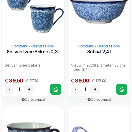
Rörstrand - Ostindia Floris
Rörstrand - Ostindia Floris
Set van twee Bekers 0,3 l
Schaal 2,4 l
Set van twee bekers
Nieuw in 2023! Diameter: 25 cm
Inoud: 2,4 l
€ 39,50
€ 89,00
€ 57,00
€ 125,00
-
+
-
+
Op voorraad
Op voorraad