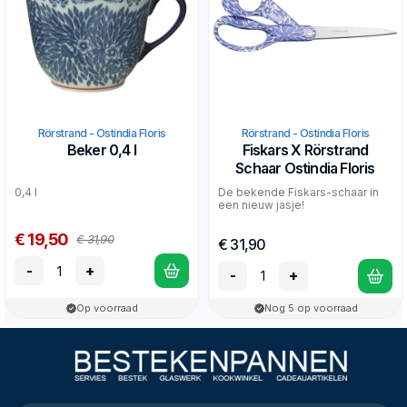
Rörstrand - Ostindia Floris
Rörstrand - Ostindia Floris
Beker 0,4 l
Fiskars X Rörstrand
Schaar Ostindia Floris
0,4 l
De bekende Fiskars-schaar in
een nieuw jasje!
€ 19,50
€ 31,90
€ 31,90
-
+
-
+
Op voorraad
Nog 5 op voorraad