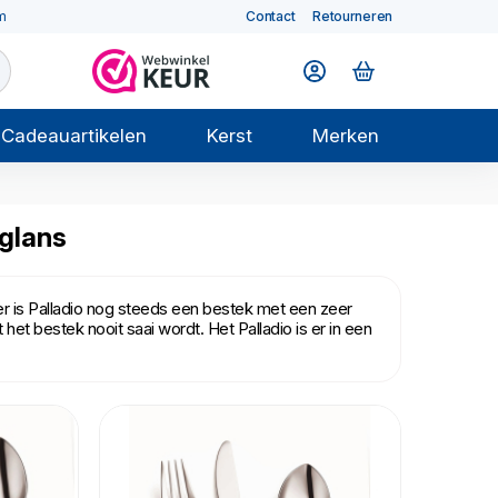
m
Contact
Retourneren
Cadeauartikelen
Kerst
Merken
 glans
ater is Palladio nog steeds een bestek met een zeer
et bestek nooit saai wordt. Het Palladio is er in een