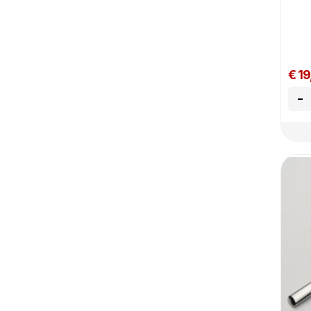
€ 19
-