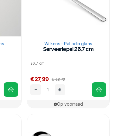
ns
Wilkens - Palladio glans
Serveerlepel 26,7 cm
26,7 cm
€ 27,99
€ 43,40
-
+
Op voorraad