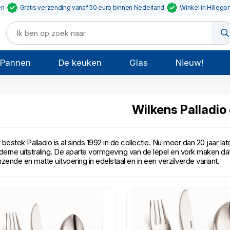
en
Gratis verzending vanaf 50 euro binnen Nederland
Winkel in Hillego
Pannen
De keuken
Glas
Nieuw!
Wilkens Palladio
 bestek Palladio is al sinds 1992 in de collectie. Nu meer dan 20 jaar l
erne uitstraling. De aparte vormgeving van de lepel en vork maken dat h
nzende en matte uitvoering in edelstaal en in een verzilverde variant.