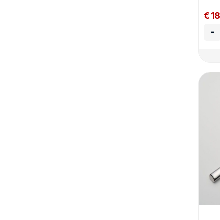
€ 18
-