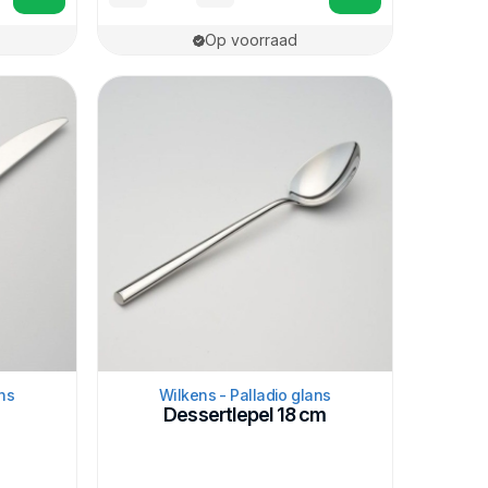
Op voorraad
ns
Wilkens - Palladio glans
Dessertlepel 18 cm