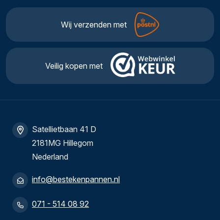
Wij verzenden met
Veilig kopen met
Satellietbaan 41 D
2181MG Hillegom
Nederland
info@bestekenpannen.nl
071 - 514 08 92