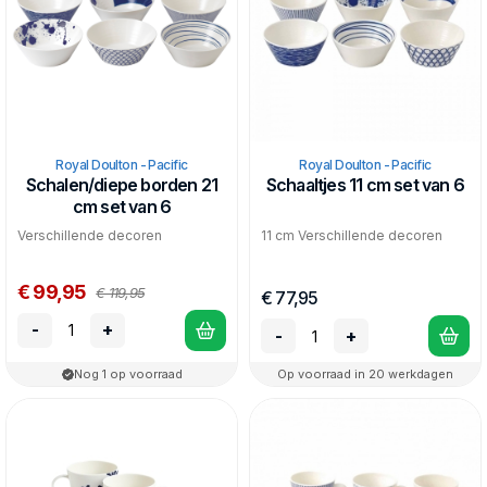
Royal Doulton - Pacific
Royal Doulton - Pacific
Schalen/diepe borden 21
Schaaltjes 11 cm set van 6
cm set van 6
Verschillende decoren
11 cm Verschillende decoren
€ 99,95
€ 119,95
€ 77,95
-
+
-
+
Nog 1 op voorraad
Op voorraad in 20 werkdagen