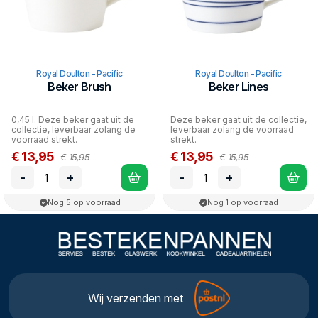
Royal Doulton - Pacific
Royal Doulton - Pacific
Beker Brush
Beker Lines
0,45 l. Deze beker gaat uit de
Deze beker gaat uit de collectie,
collectie, leverbaar zolang de
leverbaar zolang de voorraad
voorraad strekt.
strekt.
€ 13,95
€ 13,95
€ 15,95
€ 15,95
-
+
-
+
Nog 5 op voorraad
Nog 1 op voorraad
Wij verzenden met