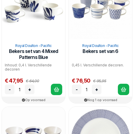
Royal Doulton - Pacific
Royal Doulton - Pacific
Bekers set van 4 Mixed
Bekers set van 6
Patterns Blue
Inhoud: 0,4 l. Verschillende
0,45 l. Verschillende decoren.
decoren
€ 47,95
€ 76,50
€ 64,00
€ 95,95
-
+
-
+
Op voorraad
Nog 1 op voorraad