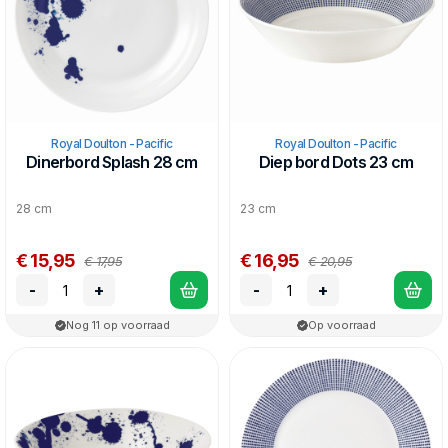
Royal Doulton - Pacific
Royal Doulton - Pacific
Dinerbord Splash 28 cm
Diep bord Dots 23 cm
28 cm
23 cm
€ 15,95
€ 16,95
€ 17,95
€ 20,95
-
+
-
+
Nog 11 op voorraad
Op voorraad