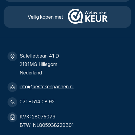
Veilig kopen met
Satellietbaan 41 D
2181MG Hillegom
Nederland
info@bestekenpannen.nl
071 - 514 08 92
KVK: 28075079
BTW: NL805938229B01