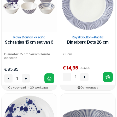
Royal Doulton - Pacific
Royal Doulton - Pacific
Schaaltjes 15 cm set van 6
Dinerbord Dots 28 cm
Diameter: 15 cm Verschillende
28 cm
decoren
€ 14,95
€ 17,95
€ 95,95
-
+
-
+
Op voorraad in 20 werkdagen
Op voorraad