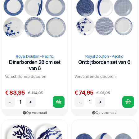
Royal Doulton - Pacific
Royal Doulton - Pacific
Dinerborden 28 cm set
Ontbijtborden set van 6
van 6
Verschillende decoren
Verschillende decoren
€ 83,95
€ 74,95
€ 104,95
€ 95,95
-
+
-
+
Op voorraad
Op voorraad