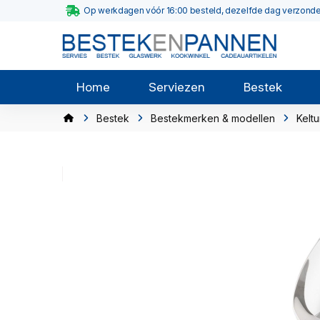
Op werkdagen vóór 16:00 besteld, dezelfde dag verzond
Home
Serviezen
Bestek
Bestek
Bestekmerken & modellen
Kelt