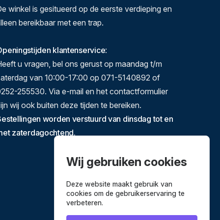
e winkel is gesitueerd op de eerste verdieping en
lleen bereikbaar met een trap.
peningstijden klantenservice
:
eeft u vragen, bel ons gerust op maandag t/m
zaterdag van 10:00-17:00 op 071-5140892 of
252-255530. Via e-mail en het contactformulier
ijn wij ook buiten deze tijden te bereiken.
estellingen worden verstuurd van dinsdag tot en
met zaterdagochtend.
Wij gebruiken cookies
Deze website maakt gebruik van
cookies om de gebruikerservaring te
verbeteren.