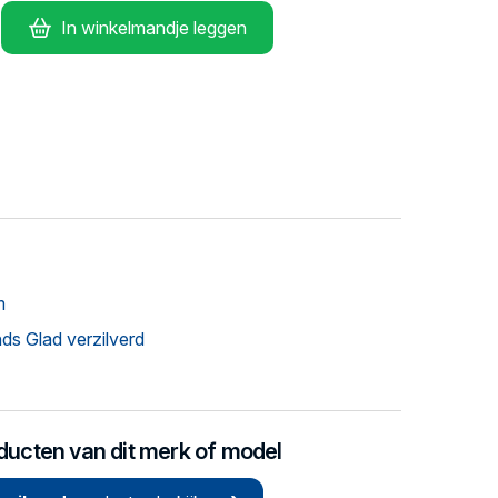
In winkelmandje leggen
m
ds Glad verzilverd
oducten van dit merk of model