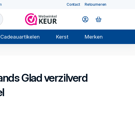
m
Contact
Retourneren
Cadeauartikelen
Kerst
Merken
ands Glad verzilverd
l