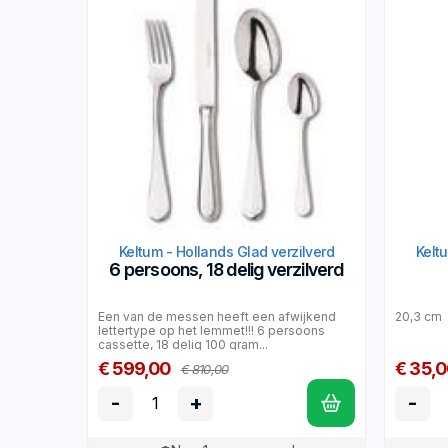
Keltum - Hollands Glad verzilverd
Kelt
6 persoons, 18 delig verzilverd
Een van de messen heeft een afwijkend
20,3 cm
lettertype op het lemmet!!! 6 persoons
cassette, 18 delig 100 gram...
€ 599,00
€ 35,
€ 810,00
-
+
-