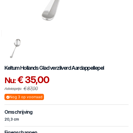
Keltum
Hollands Glad verzilverd
Aardappellepel
€ 35,00
Nu:
€ 87,00
Adviesprijs:
Nog 3 op voorraad
Omschrijving
20,3 cm
Eigenschappen