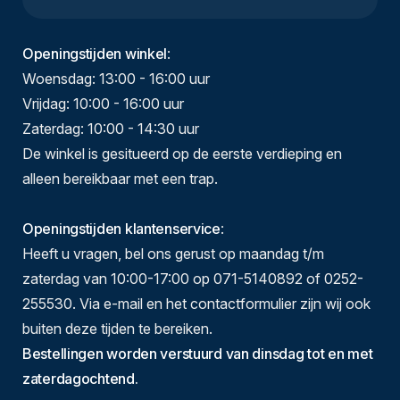
Openingstijden winkel
:
Woensdag: 13:00 - 16:00 uur
Vrijdag: 10:00 - 16:00 uur
Zaterdag: 10:00 - 14:30 uur
De winkel is gesitueerd op de eerste verdieping en
alleen bereikbaar met een trap.
Openingstijden klantenservice
:
Heeft u vragen, bel ons gerust op maandag t/m
zaterdag van 10:00-17:00 op 071-5140892 of 0252-
255530. Via e-mail en het contactformulier zijn wij ook
buiten deze tijden te bereiken.
Bestellingen worden verstuurd van dinsdag tot en met
zaterdagochtend.