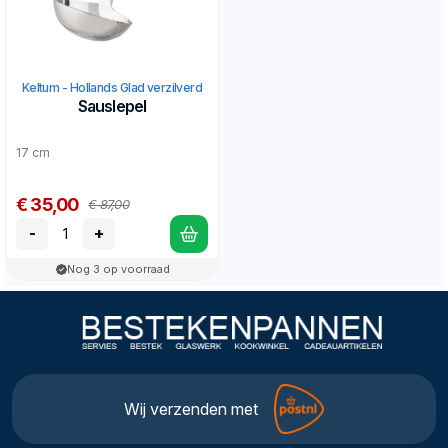
Keltum - Hollands Glad verzilverd
Sauslepel
17 cm
€ 35,00
€ 87,00
-
+
Nog 3 op voorraad
Wij verzenden met