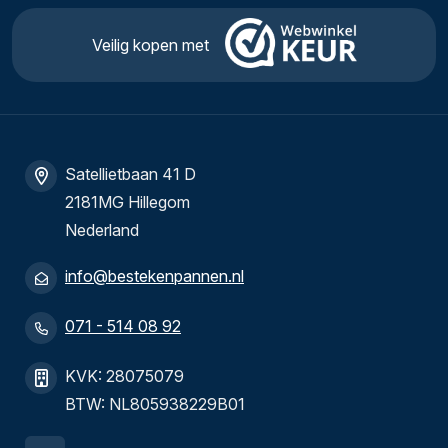
Veilig kopen met
Satellietbaan 41 D
2181MG Hillegom
Nederland
info@bestekenpannen.nl
071 - 514 08 92
KVK: 28075079
BTW: NL805938229B01