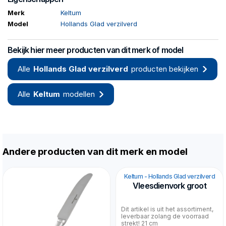
Merk
Keltum
Model
Hollands Glad verzilverd
Bekijk hier meer producten van dit merk of model
Alle
Hollands Glad verzilverd
producten bekijken
Alle
Keltum
modellen
Andere producten van dit merk en model
Keltum - Hollands Glad verzilverd
Vleesdienvork groot
Dit artikel is uit het assortiment,
leverbaar zolang de voorraad
strekt! 21 cm