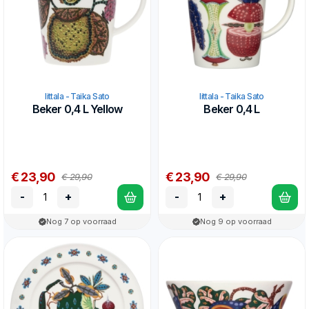
Iittala - Taika Sato
Iittala - Taika Sato
Beker 0,4 L Yellow
Beker 0,4 L
€ 23,90
€ 23,90
€ 29,90
€ 29,90
-
+
-
+
Nog 7 op voorraad
Nog 9 op voorraad