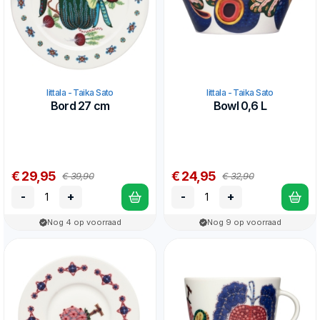
Iittala - Taika Sato
Iittala - Taika Sato
Bord 27 cm
Bowl 0,6 L
€ 29,95
€ 24,95
€ 39,90
€ 32,90
-
+
-
+
Nog 4 op voorraad
Nog 9 op voorraad