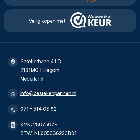
Veilig kopen met
Satellietbaan 41 D
2181MG Hillegom
Nederland
info@bestekenpannen.nl
071 - 514 08 92
KVK: 28075079
BTW: NL805938229B01