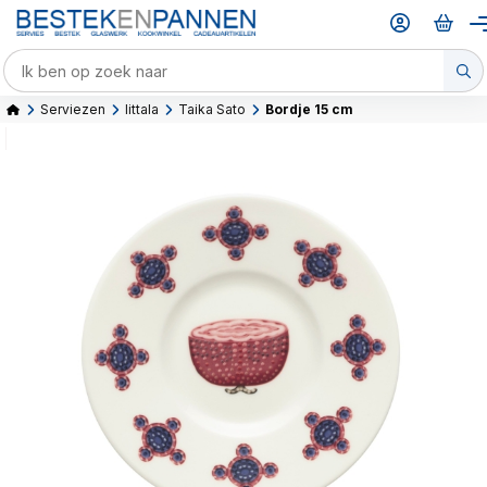
Serviezen
Iittala
Taika Sato
Bordje 15 cm