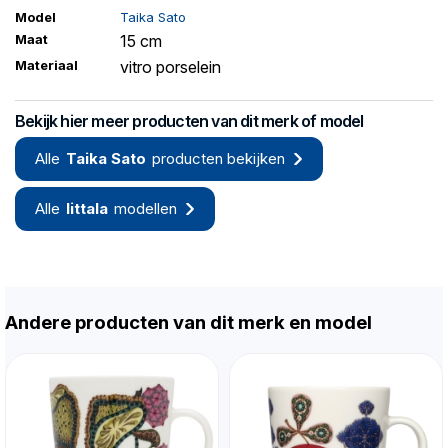
Model
Taika Sato
Maat
15 cm
Materiaal
vitro porselein
Bekijk hier meer producten van dit merk of model
Alle
Taika Sato
producten bekijken
Alle
Iittala
modellen
Andere producten van dit merk en model