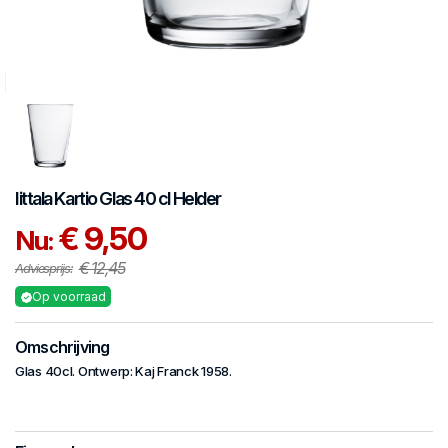
Iittala
Kartio
Glas 40 cl Helder
€ 9,50
Nu:
€ 12,45
Adviesprijs:
Op voorraad
Omschrijving
Glas 40cl. Ontwerp: Kaj Franck 1958.