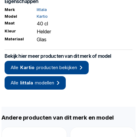
Eigenschappen
Merk
Iittala
Model
Kartio
Maat
40 cl
Kleur
Helder
Materiaal
Glas
Bekijk hier meer producten van dit merk of model
Alle
Kartio
producten bekijken
Alle
Iittala
modellen
Andere producten van dit merk en model