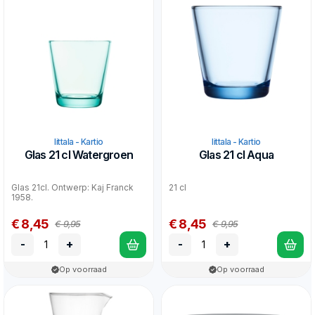
Iittala - Kartio
Iittala - Kartio
Glas 21 cl Watergroen
Glas 21 cl Aqua
Glas 21cl. Ontwerp: Kaj Franck
21 cl
1958.
€ 8,45
€ 8,45
€ 9,95
€ 9,95
-
+
-
+
Op voorraad
Op voorraad