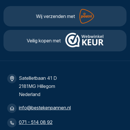
Wij verzenden met
Veilig kopen met
Satellietbaan 41 D
2181MG Hillegom
Nederland
info@bestekenpannen.nl
071 - 514 08 92