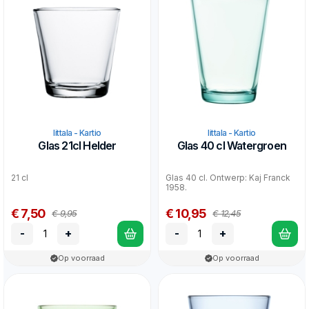
Iittala - Kartio
Iittala - Kartio
Glas 21cl Helder
Glas 40 cl Watergroen
21 cl
Glas 40 cl. Ontwerp: Kaj Franck
1958.
€ 7,50
€ 10,95
€ 9,95
€ 12,45
-
+
-
+
Op voorraad
Op voorraad