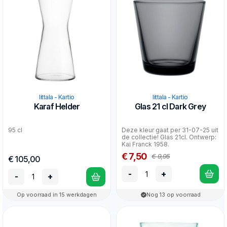
Iittala - Kartio
Iittala - Kartio
Karaf Helder
Glas 21 cl Dark Grey
95 cl
Deze kleur gaat per 31-07-25 uit
de collectie! Glas 21cl. Ontwerp:
Kaj Franck 1958.
€ 7,50
€ 9,95
€ 105,00
-
+
-
+
Op voorraad in 15 werkdagen
Nog 13 op voorraad