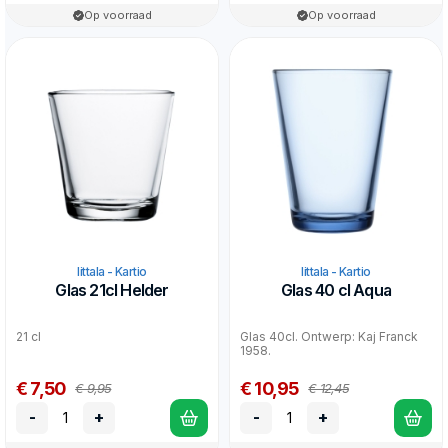
Op voorraad
Op voorraad
Iittala - Kartio
Iittala - Kartio
Glas 21cl Helder
Glas 40 cl Aqua
21 cl
Glas 40cl. Ontwerp: Kaj Franck
1958.
€ 7,50
€ 10,95
€ 9,95
€ 12,45
-
+
-
+