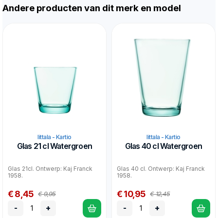
Andere producten van dit merk en model
Iittala - Kartio
Iittala - Kartio
Glas 21 cl Watergroen
Glas 40 cl Watergroen
Glas 21cl. Ontwerp: Kaj Franck
Glas 40 cl. Ontwerp: Kaj Franck
1958.
1958.
€ 8,45
€ 10,95
€ 9,95
€ 12,45
-
+
-
+