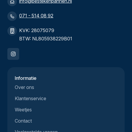
info@bestekenpannen.nl
071 - 514 08 92
KVK: 28075079
BTW: NL805938229B01
Informatie
Over ons
Klantenservice
Weetjes
Contact