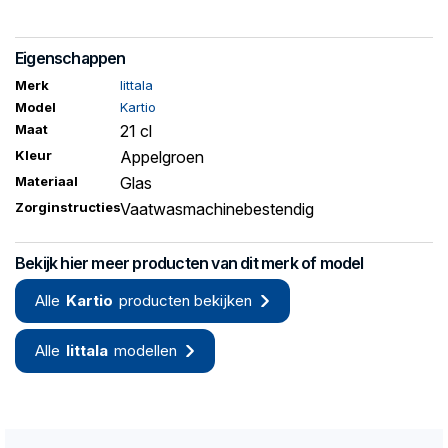
Eigenschappen
Merk
Iittala
Model
Kartio
Maat
21 cl
Kleur
Appelgroen
Materiaal
Glas
Zorginstructies
Vaatwasmachinebestendig
Bekijk hier meer producten van dit merk of model
Alle
Kartio
producten bekijken
Alle
Iittala
modellen