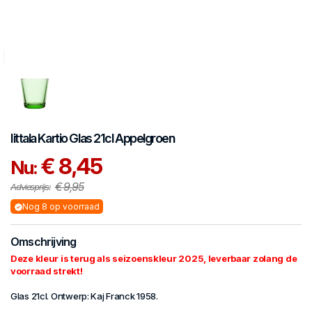
Iittala
Kartio
Glas 21cl Appelgroen
€ 8,45
Nu:
€ 9,95
Adviesprijs:
Nog 8 op voorraad
Omschrijving
Deze kleur is terug als seizoenskleur 2025, leverbaar zolang de
voorraad strekt!
Glas 21cl. Ontwerp: Kaj Franck 1958.