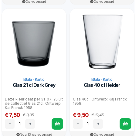
Op voorraad
Op voorraad
Iittala - Kartio
Iittala - Kartio
Glas 21 cl Dark Grey
Glas 40 cl Helder
Deze kleur gaat per 31-07-25 uit
Glas 40cl. Ontwerp: Kaj Franck
de collectie! Glas 21cl. Ontwerp:
1958.
Kaj Franck 1958.
€ 7,50
€ 9,50
€ 9,95
€ 12,45
-
+
-
+
Nog 13 op voorraad
Op voorraad