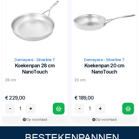
Demeyere - Silverline 7
Demeyere - Silverline 7
Koekenpan 28 cm
Koekenpan 20 cm
NanoTouch
NanoTouch
28 cm
20 cm
€ 229,00
€ 189,00
-
+
-
+
Op voorraad
Op voorraad