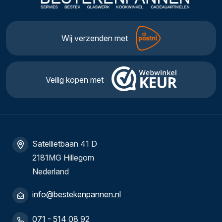
Wij verzenden met
Veilig kopen met
Satellietbaan 41 D
2181MG Hillegom
Nederland
info@bestekenpannen.nl
071 - 514 08 92