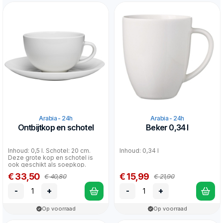
Arabia - 24h
Arabia - 24h
Ontbijtkop en schotel
Beker 0,34 l
Inhoud: 0,5 l. Schotel: 20 cm.
Inhoud: 0,34 l
Deze grote kop en schotel is
ook geschikt als soepkop.
€ 33,50
€ 15,99
€ 40,80
€ 21,90
-
+
-
+
Op voorraad
Op voorraad