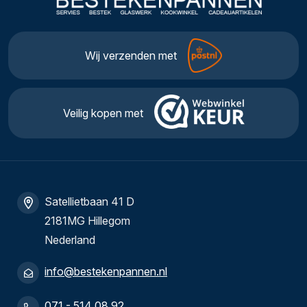
Wij verzenden met
Veilig kopen met
Satellietbaan 41 D
2181MG Hillegom
Nederland
info@bestekenpannen.nl
071 - 514 08 92