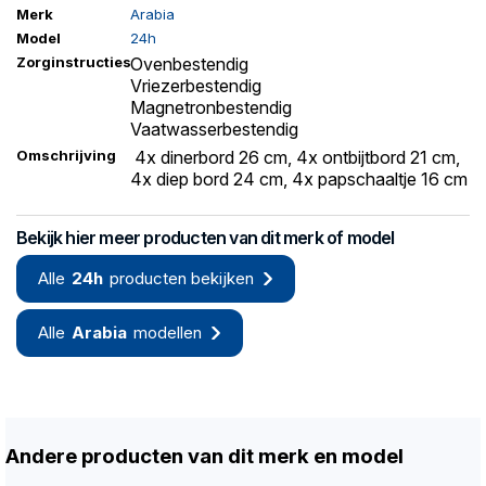
Merk
Arabia
Model
24h
Zorginstructies
Ovenbestendig
Vriezerbestendig
Magnetronbestendig
Vaatwasserbestendig
Omschrijving
4x dinerbord 26 cm, 4x ontbijtbord 21 cm,
4x diep bord 24 cm, 4x papschaaltje 16 cm
Bekijk hier meer producten van dit merk of model
Alle
24h
producten bekijken
Alle
Arabia
modellen
Andere producten van dit merk en model