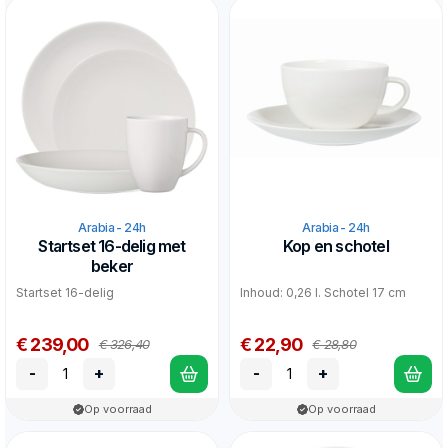
Arabia - 24h
Arabia - 24h
Startset 16-delig met
Kop en schotel
beker
Startset 16-delig
Inhoud: 0,26 l. Schotel 17 cm
€ 239,00
€ 22,90
€ 326,40
€ 28,80
-
+
-
+
Op voorraad
Op voorraad