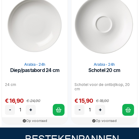
Arabia - 24h
Arabia - 24h
Diep/pastabord 24 cm
Schotel 20 cm
24 cm
Schotel voor de ontbijtkop, 20
cm
€ 16,90
€ 15,90
€ 24,90
€ 18,90
-
+
-
+
Op voorraad
Op voorraad