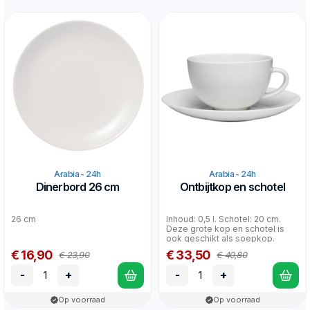
Arabia - 24h
Arabia - 24h
Dinerbord 26 cm
Ontbijtkop en schotel
26 cm
Inhoud: 0,5 l. Schotel: 20 cm.
Deze grote kop en schotel is
ook geschikt als soepkop.
€ 16,90
€ 33,50
€ 23,90
€ 40,80
-
+
-
+
Op voorraad
Op voorraad