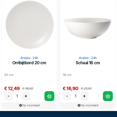
Arabia - 24h
Arabia - 24h
Ontbijtbord 20 cm
Schaal 18 cm
20 cm
18 cm
€ 12,49
€ 16,90
€ 18,90
€ 21,90
-
+
-
+
Op voorraad
Op voorraad