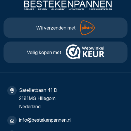
Wij verzenden met
Veilig kopen met
Satellietbaan 41 D
2181MG Hillegom
Nederland
info@bestekenpannen.nl