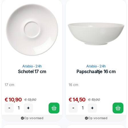
Arabia - 24h
Arabia - 24h
Schotel 17 cm
Papschaaltje 16 cm
17 cm
16 cm
€ 10,90
€ 14,50
€ 13,90
€ 19,90
-
+
-
+
Op voorraad
Op voorraad