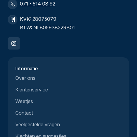
071 - 514 08 92
KVK: 28075079
BTW: NL805938229B01
Informatie
Over ons
Klantenservice
Weetjes
Contact
Veelgestelde vragen
Klachten en suggesties