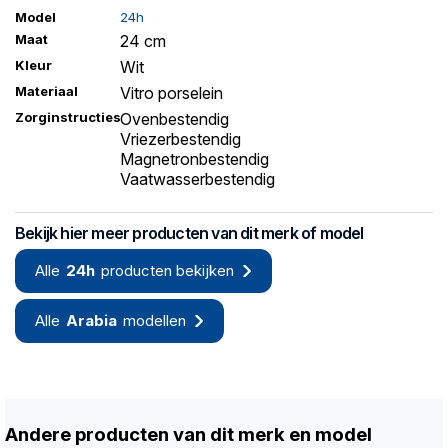
Model
24h
Maat
24 cm
Kleur
Wit
Materiaal
Vitro porselein
Zorginstructies
Ovenbestendig
Vriezerbestendig
Magnetronbestendig
Vaatwasserbestendig
Bekijk hier meer producten van dit merk of model
Alle
24h
producten bekijken
Alle
Arabia
modellen
Andere producten van dit merk en model