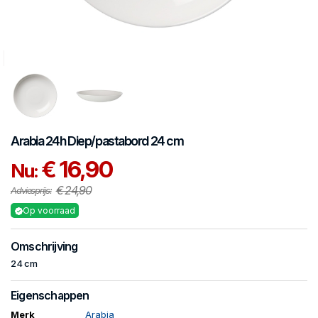
Arabia
24h
Diep/pastabord 24 cm
€ 16,90
Nu:
€ 24,90
Adviesprijs:
Op voorraad
Omschrijving
24 cm
Eigenschappen
Merk
Arabia