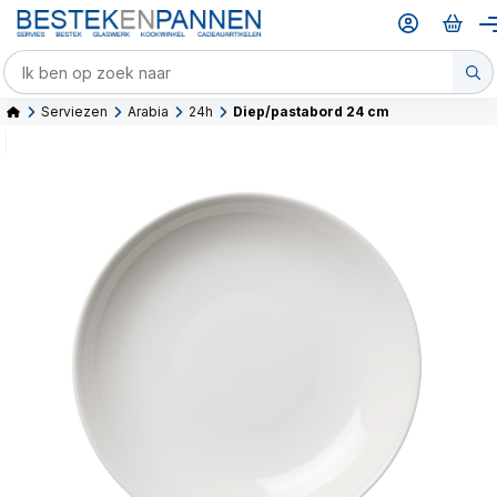
Serviezen
Arabia
24h
Diep/pastabord 24 cm