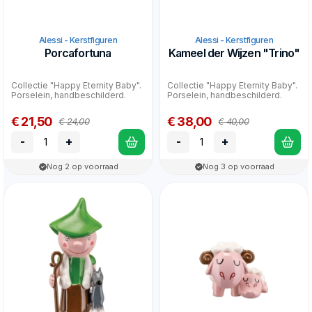
Alessi - Kerstfiguren
Alessi - Kerstfiguren
Porcafortuna
Kameel der Wijzen "Trino"
Collectie "Happy Eternity Baby".
Collectie "Happy Eternity Baby".
Porselein, handbeschilderd.
Porselein, handbeschilderd.
€ 21,50
€ 38,00
€ 24,00
€ 40,00
-
+
-
+
Nog 2 op voorraad
Nog 3 op voorraad