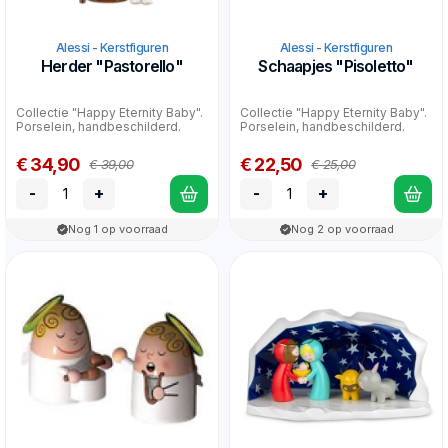
Alessi - Kerstfiguren
Alessi - Kerstfiguren
Herder "Pastorello"
Schaapjes "Pisoletto"
Collectie "Happy Eternity Baby".
Collectie "Happy Eternity Baby".
Porselein, handbeschilderd.
Porselein, handbeschilderd.
€ 34,90
€ 22,50
€ 39,00
€ 25,00
-
+
-
+
Nog 1 op voorraad
Nog 2 op voorraad