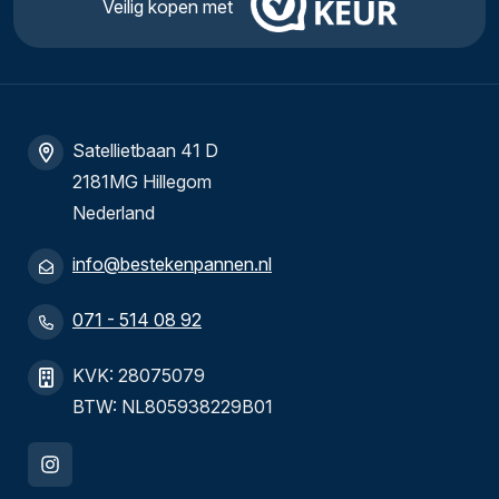
Veilig kopen met
Satellietbaan 41 D
2181MG Hillegom
Nederland
info@bestekenpannen.nl
071 - 514 08 92
KVK: 28075079
BTW: NL805938229B01