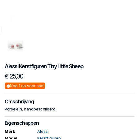
Alessi
Kerstfiguren
Tiny Little Sheep
€ 25,00
Nog 1 op voorraad
Omschrijving
Porselein, handbeschilderd.
Eigenschappen
Merk
Alessi
Model
Kerstfiguren