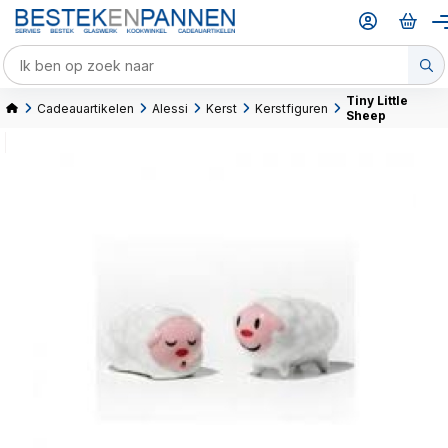
Tiny Little
Cadeauartikelen
Alessi
Kerst
Kerstfiguren
Sheep