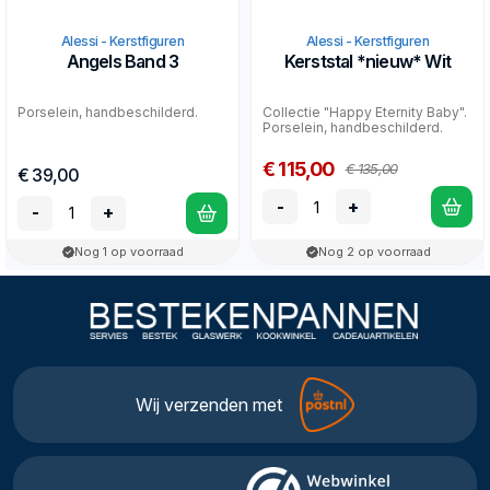
Alessi - Kerstfiguren
Alessi - Kerstfiguren
Angels Band 3
Kerststal *nieuw* Wit
Porselein, handbeschilderd.
Collectie "Happy Eternity Baby".
Porselein, handbeschilderd.
€ 115,00
€ 135,00
€ 39,00
-
+
-
+
Nog 1 op voorraad
Nog 2 op voorraad
Wij verzenden met