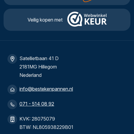
Veilig kopen met
Satellietbaan 41 D
2181MG Hillegom
Nederland
info@bestekenpannen.nl
071 - 514 08 92
KVK: 28075079
BTW: NL805938229B01