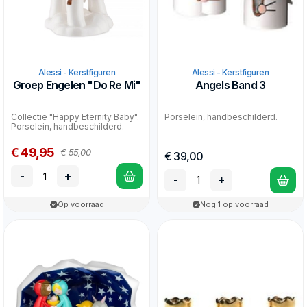
Alessi - Kerstfiguren
Alessi - Kerstfiguren
Groep Engelen "Do Re Mi"
Angels Band 3
Collectie "Happy Eternity Baby".
Porselein, handbeschilderd.
Porselein, handbeschilderd.
€ 49,95
€ 55,00
€ 39,00
-
+
-
+
Op voorraad
Nog 1 op voorraad