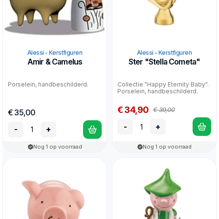
Alessi - Kerstfiguren
Alessi - Kerstfiguren
Amir & Camelus
Ster "Stella Cometa"
Porselein, handbeschilderd.
Collectie "Happy Eternity Baby".
Porselein, handbeschilderd.
€ 34,90
€ 39,00
€ 35,00
-
+
-
+
Nog 1 op voorraad
Nog 1 op voorraad