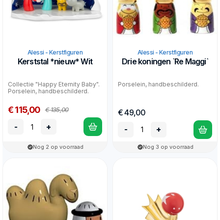
Alessi - Kerstfiguren
Alessi - Kerstfiguren
Kerststal *nieuw* Wit
Drie koningen `Re Maggi`
Collectie "Happy Eternity Baby".
Porselein, handbeschilderd.
Porselein, handbeschilderd.
€ 115,00
€ 135,00
€ 49,00
-
+
-
+
Nog 2 op voorraad
Nog 3 op voorraad