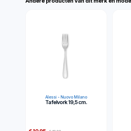
Andere producten van dit merk en mode
Alessi - Nuovo Milano
Tafelvork 19,5 cm.