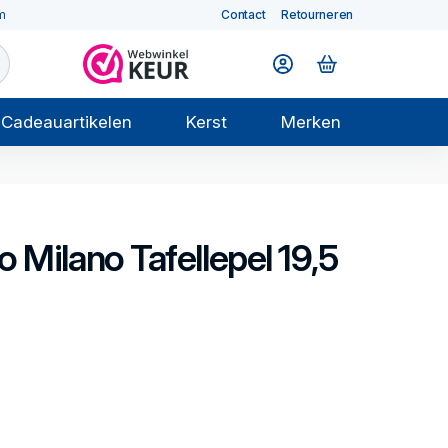
m
Contact
Retourneren
Cadeauartikelen
Kerst
Merken
o Milano
Tafellepel 19,5