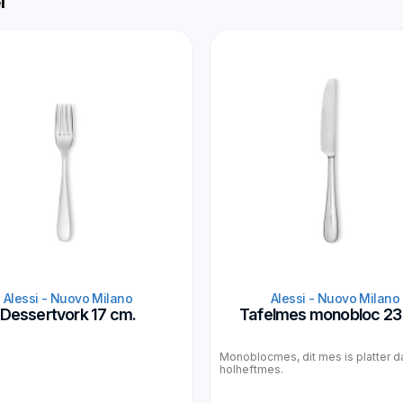
l
Alessi - Nuovo Milano
Alessi - Nuovo Milano
Dessertvork 17 cm.
Tafelmes monobloc 23
Monoblocmes, dit mes is platter d
holheftmes.