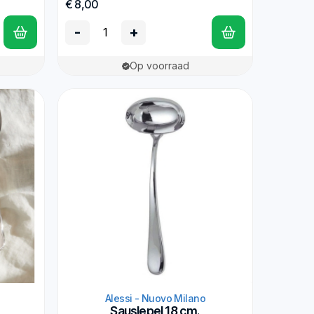
€ 8,00
-
+
Op voorraad
Alessi - Nuovo Milano
Sauslepel 18 cm.