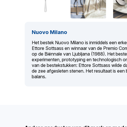
Nuovo Milano
Het bestek Nuovo Milano is inmiddels een erk
Ettore Sottsass en winnaar van de Premio Co
op de Biënnale van Ljubljana (1988). Het beste
experimenten, prototyping en technologisch on
van de bestekstukken: Ettore Sottsass wilde da
de zee afgesleten stenen. Het resultaat is een
balans.