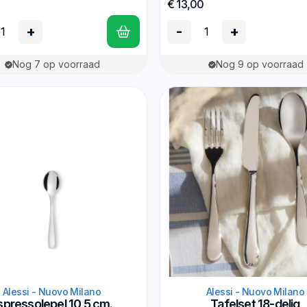
€ 13,00
+
-
+
Nog 7 op voorraad
Nog 9 op voorraad
Alessi - Nuovo Milano
Alessi - Nuovo Milano
spressolepel 10,5 cm.
Tafelset 18-delig