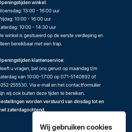
Openingstijden winkel
:
Woensdag: 13:00 - 16:00 uur
rijdag: 10:00 - 16:00 uur
aterdag: 10:00 - 14:30 uur
e winkel is gesitueerd op de eerste verdieping en
lleen bereikbaar met een trap.
peningstijden klantenservice
:
eeft u vragen, bel ons gerust op maandag t/m
zaterdag van 10:00-17:00 op 071-5140892 of
252-255530. Via e-mail en het contactformulier
ijn wij ook buiten deze tijden te bereiken.
estellingen worden verstuurd van dinsdag tot en
met zaterdagochtend.
Wij gebruiken cookies