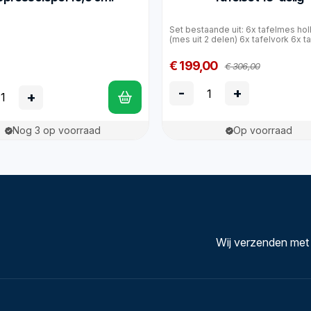
Set bestaande uit: 6x tafelmes hol
(mes uit 2 delen) 6x tafelvork 6x t
€ 199,00
€ 306,00
-
+
+
Nog 3 op voorraad
Op voorraad
Wij verzenden met