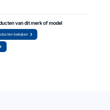
oducten van dit merk of model
oducten bekijken