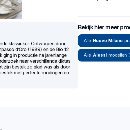
Bekijk hier meer pr
Alle
Nuovo Milano
pr
ende klassieker. Ontworpen door
mpasso d’Oro (1989) en de Bio 12
k ging in productie na jarenlange
Alle
Alessi
modellen
derzoek naar verschillende diktes
t zijn bestek zo glad was als door
 bestek met perfecte rondingen en