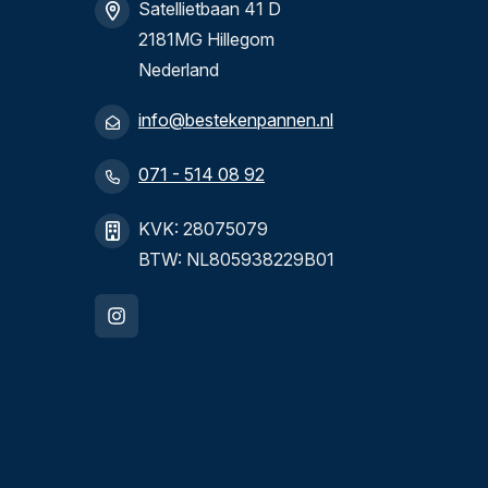
Satellietbaan 41 D
2181MG Hillegom
Nederland
info@bestekenpannen.nl
071 - 514 08 92
KVK: 28075079
BTW: NL805938229B01