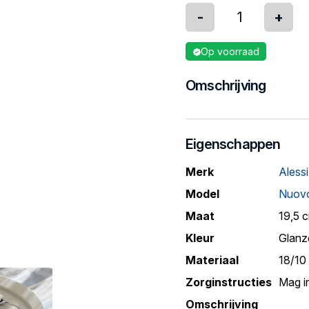
-
+
Op voorraad
Omschrijving
Eigenschappen
Merk
Alessi
Model
Nuovo
Maat
19,5 
Kleur
Glanz
Materiaal
18/10 
Zorginstructies
Mag i
Omschrijving