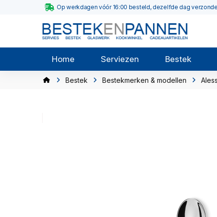
Op werkdagen vóór 16:00 besteld, dezelfde dag verzond
Home
Serviezen
Bestek
Bestek
Bestekmerken & modellen
Aless