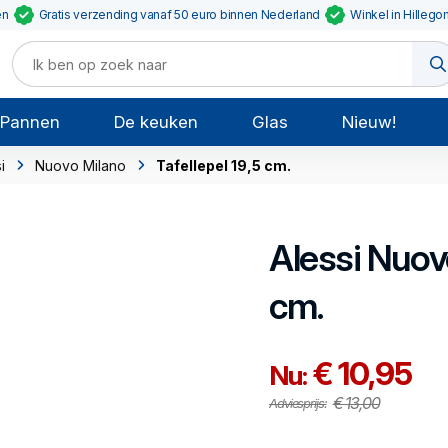
en
Gratis verzending vanaf 50 euro binnen Nederland
Winkel in Hillego
Pannen
De keuken
Glas
Nieuw!
i
Nuovo Milano
Tafellepel 19,5 cm.
Alessi
Nuov
cm.
€ 10,95
Nu:
€ 13,00
Adviesprijs: