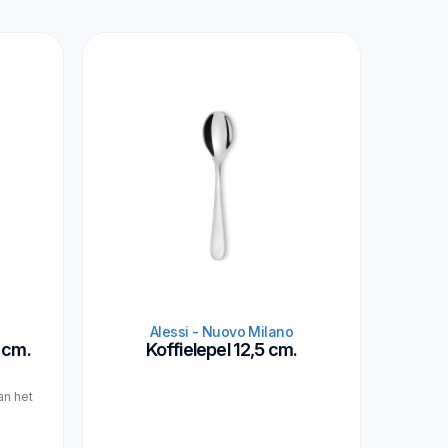
Alessi - Nuovo Milano
 cm.
Koffielepel 12,5 cm.
an het