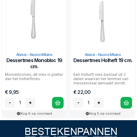
Alessi - Nuovo Milano
Alessi - Nuovo Milano
Dessertmes Monobloc 19
Dessertmes Holheft 19 cm.
cm.
Monoblocmes, dit mes is platter
Een holheft mes bestaat uit 2
dan het holheftmes.
delen waarvan het lemmet van
messenstaal gemaakt wordt.
Het mes is daardoor...
€ 9,95
€ 22,00
-
+
-
+
Nog 6 op voorraad
Nog 5 op voorraad