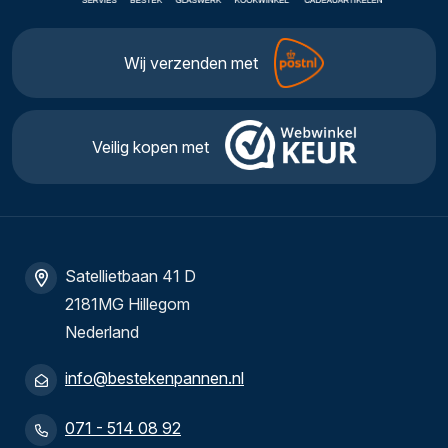
Wij verzenden met
Veilig kopen met
Satellietbaan 41 D
2181MG Hillegom
Nederland
info@bestekenpannen.nl
071 - 514 08 92