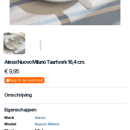
Alessi
Nuovo Milano
Taartvork 16,4 cm.
€ 9,95
Nog 10 op voorraad
Omschrijving
Eigenschappen
Merk
Alessi
Model
Nuovo Milano