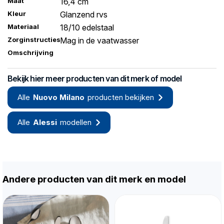
Maat
16,4 cm
Kleur
Glanzend rvs
Materiaal
18/10 edelstaal
Zorginstructies
Mag in de vaatwasser
Omschrijving
Bekijk hier meer producten van dit merk of model
Alle
Nuovo Milano
producten bekijken
Alle
Alessi
modellen
Andere producten van dit merk en model