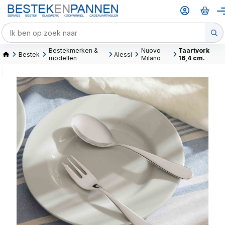
Bestekmerken &
Nuovo
Taartvork
Bestek
Alessi
modellen
Milano
16,4 cm.