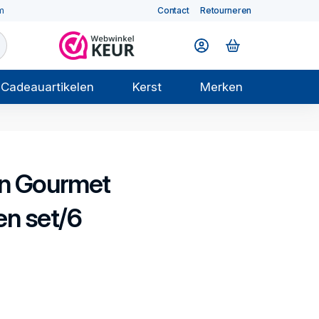
m
Contact
Retourneren
Cadeauartikelen
Kerst
Merken
n Gourmet
n set/6