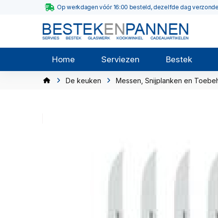
Op werkdagen vóór 16:00 besteld, dezelfde dag verzond
Home
Serviezen
Bestek
De keuken
Messen, Snijplanken en Toebe