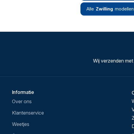
Alle
Zwilling
modellen
Wij verzenden met
Informatie
Over ons
V
Klantenservice
Z
Weetjes
D