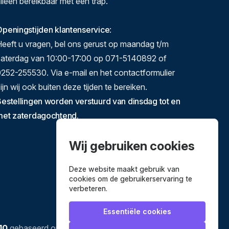
lleen bereikbaar met een trap.
peningstijden klantenservice
:
eeft u vragen, bel ons gerust op maandag t/m
zaterdag van 10:00-17:00 op 071-5140892 of
252-255530. Via e-mail en het contactformulier
ijn wij ook buiten deze tijden te bereiken.
estellingen worden verstuurd van dinsdag tot en
met zaterdagochtend.
Wij gebruiken cookies
Deze website maakt gebruik van
cookies om de gebruikerservaring te
verbeteren.
Essentiële cookies
10
gebaseerd op
3634
reviews.