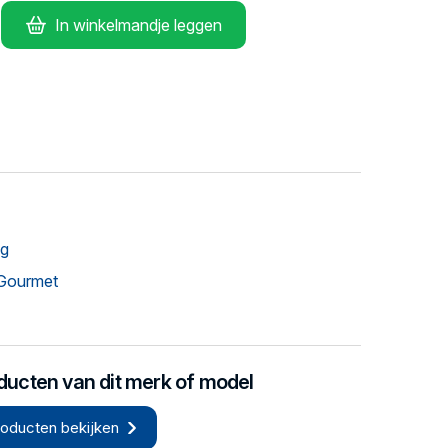
In winkelmandje leggen
ng
Gourmet
oducten van dit merk of model
roducten bekijken