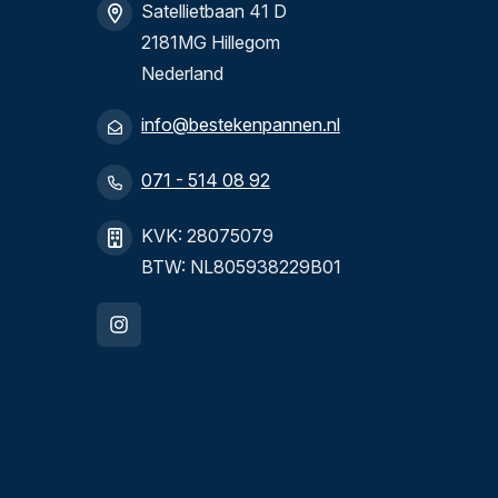
Satellietbaan 41 D
2181MG Hillegom
Nederland
info@bestekenpannen.nl
071 - 514 08 92
KVK: 28075079
BTW: NL805938229B01