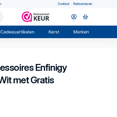
m
Contact
Retourneren
Cadeauartikelen
Kerst
Merken
essoires
Enfinigy
Wit met Gratis