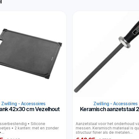
l
Zwilling - Accessoires
Zwilling - Accessoires
plank 42x30 cm Vezelhout
Keramisch aanzetstaal 
sserbestendig • Silicone
Aanzetstaal voor het onderhoud v
voetjes • 2 kanten: met en zonder
messen. Keramisch materiaal is q
...
structuur fijner als de metalen...