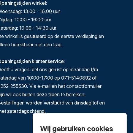
Openingstijden winkel
:
Woensdag: 13:00 - 16:00 uur
rijdag: 10:00 - 16:00 uur
aterdag: 10:00 - 14:30 uur
e winkel is gesitueerd op de eerste verdieping en
lleen bereikbaar met een trap.
peningstijden klantenservice
:
eeft u vragen, bel ons gerust op maandag t/m
zaterdag van 10:00-17:00 op 071-5140892 of
252-255530. Via e-mail en het contactformulier
ijn wij ook buiten deze tijden te bereiken.
estellingen worden verstuurd van dinsdag tot en
met zaterdagochtend.
Wij gebruiken cookies