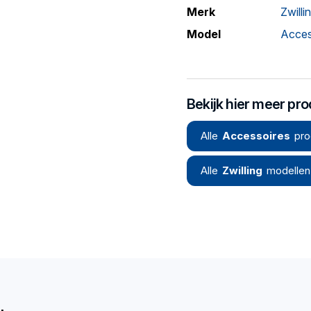
Merk
Zwilli
Model
Acces
Bekijk hier meer pr
Alle
Accessoires
pro
Alle
Zwilling
modellen