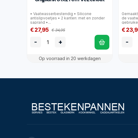
• Vaatwasserbestendig • Silicone
Gemaakt 
antislipvoetjes • 2 kanten: met en zonder
de vaatwa
saprand •...
gebruike
€ 27,95
€ 23,
€ 34,95
-
+
-
Op voorraad in 20 werkdagen