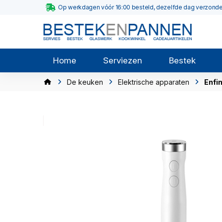
Op werkdagen vóór 16:00 besteld, dezelfde dag verzond
Home
Serviezen
Bestek
De keuken
Elektrische apparaten
Enfi