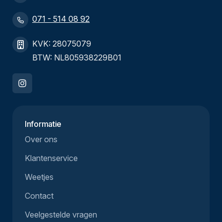
071 - 514 08 92
KVK: 28075079
BTW: NL805938229B01
Informatie
Over ons
Klantenservice
Weetjes
Contact
Veelgestelde vragen