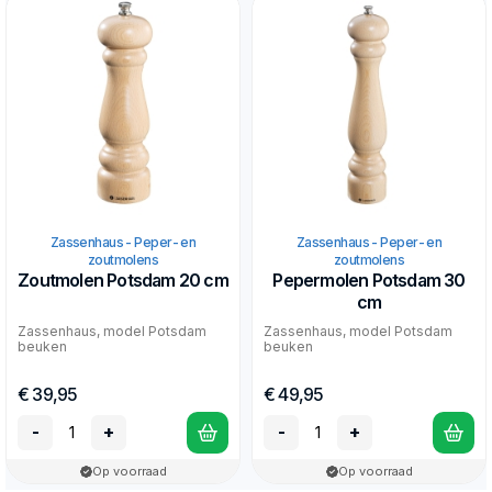
Zassenhaus - Peper- en
Zassenhaus - Peper- en
zoutmolens
zoutmolens
Zoutmolen Potsdam 20 cm
Pepermolen Potsdam 30
cm
Zassenhaus, model Potsdam
Zassenhaus, model Potsdam
beuken
beuken
€ 39,95
€ 49,95
-
+
-
+
Op voorraad
Op voorraad