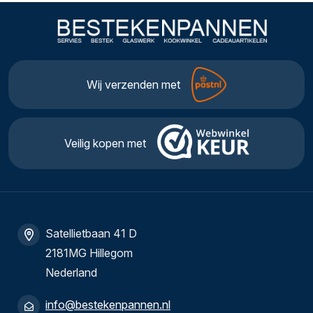
Wij verzenden met
Veilig kopen met
Satellietbaan 41 D
2181MG Hillegom
Nederland
info@bestekenpannen.nl