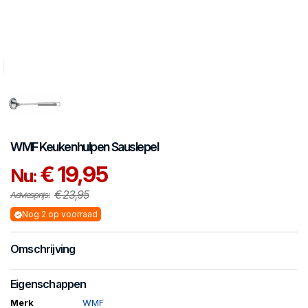
WMF
Keukenhulpen
Sauslepel
€ 19,95
Nu:
€ 23,95
Adviesprijs:
Nog 2 op voorraad
Omschrijving
Eigenschappen
Merk
WMF