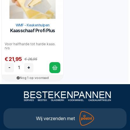
WMF - Keukenhulpen
Kaasschaaf Profi Plus
Voor halfharde tot harde kaas.
rvs
€ 21,95
€ 26,95
-
+
Nog 1 op voorraad
Wij verzenden met