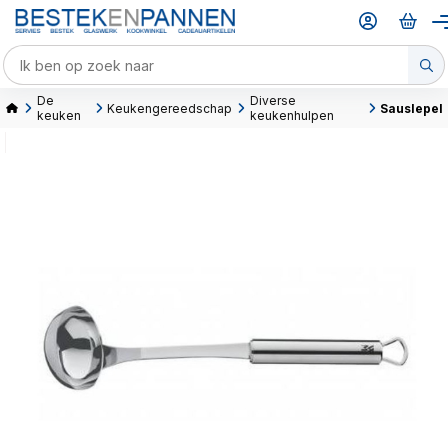
De
Diverse
Keukengereedschap
Sauslepel
keuken
keukenhulpen