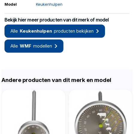
Model
Keukenhulpen
Bekijk hier meer producten van dit merk of model
Alle
Keukenhulpen
producten bekijken
Alle
WMF
modellen
Andere producten van dit merk en model