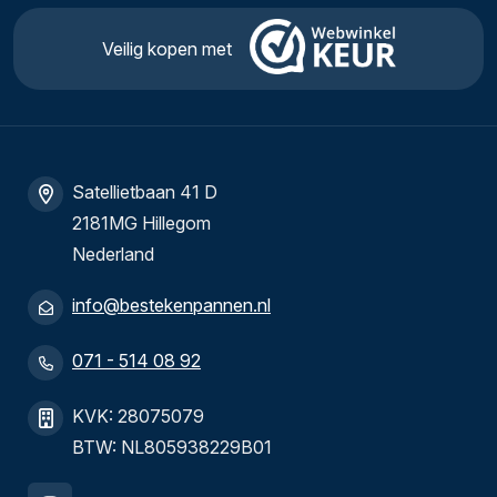
Veilig kopen met
Satellietbaan 41 D
2181MG Hillegom
Nederland
info@bestekenpannen.nl
071 - 514 08 92
KVK: 28075079
BTW: NL805938229B01