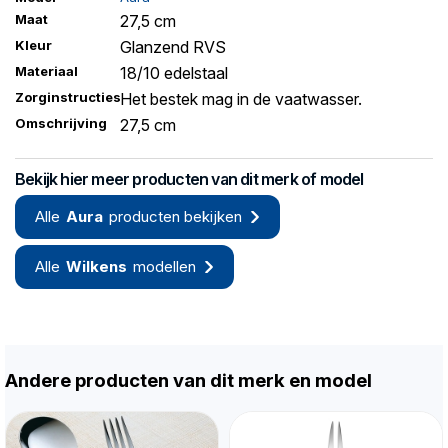
Maat
27,5 cm
Kleur
Glanzend RVS
Materiaal
18/10 edelstaal
Zorginstructies
Het bestek mag in de vaatwasser.
Omschrijving
27,5 cm
Bekijk hier meer producten van dit merk of model
Alle
Aura
producten bekijken
Alle
Wilkens
modellen
Andere producten van dit merk en model