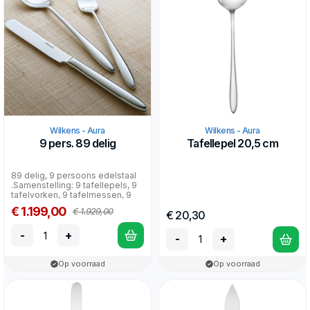
Wilkens - Aura
Wilkens - Aura
9 pers. 89 delig
Tafellepel 20,5 cm
89 delig, 9 persoons edelstaal
.Samenstelling: 9 tafellepels, 9
tafelvorken, 9 tafelmessen, 9
dessertlepe...
€ 1.199,00
€ 1.929,00
€ 20,30
-
+
-
+
Op voorraad
Op voorraad