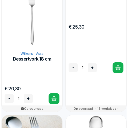
€ 25,30
Wilkens - Aura
Dessertvork 18 cm
-
+
€ 20,30
-
+
Op voorraad
Op voorraad in 15 werkdagen