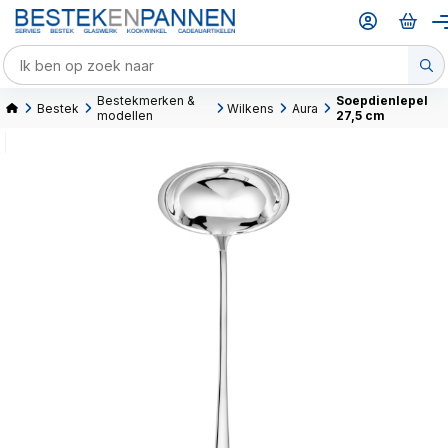
Bestekmerken &
Soepdienlepel
Bestek
Wilkens
Aura
modellen
27,5 cm