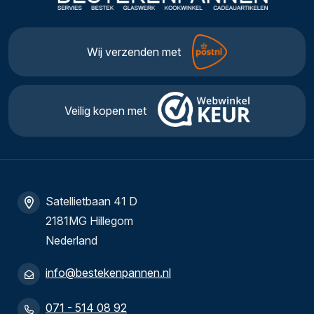
Wij verzenden met
Veilig kopen met
Satellietbaan 41 D
2181MG Hillegom
Nederland
info@bestekenpannen.nl
071 - 514 08 92