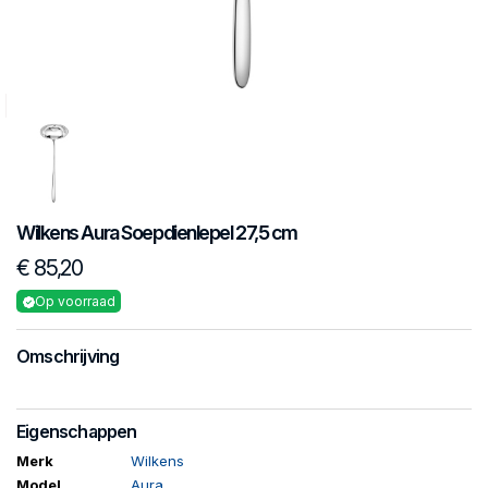
Wilkens
Aura
Soepdienlepel 27,5 cm
€ 85,20
Op voorraad
Omschrijving
Eigenschappen
Merk
Wilkens
Model
Aura