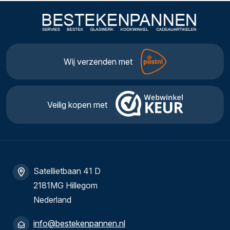
Wij verzenden met
Veilig kopen met
Satellietbaan 41 D
2181MG Hillegom
Nederland
info@bestekenpannen.nl