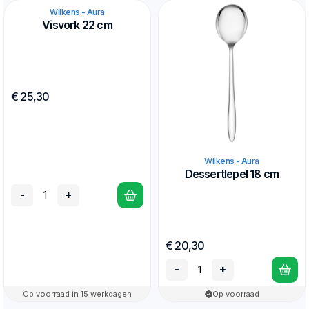
Wilkens - Aura
Visvork 22 cm
€ 25,30
Wilkens - Aura
Dessertlepel 18 cm
-
+
€ 20,30
-
+
Op voorraad in 15 werkdagen
Op voorraad