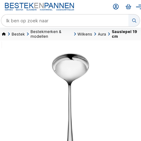
Bestekmerken &
Sauslepel 19
Bestek
Wilkens
Aura
modellen
cm