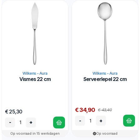
Wilkens - Aura
Wilkens - Aura
Vismes 22 cm
Serveerlepel 22 cm
€ 34,90
€ 43,40
€ 25,30
-
+
-
+
Op voorraad in 15 werkdagen
Op voorraad