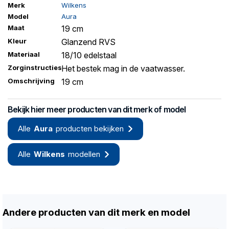
Merk
Wilkens
Model
Aura
Maat
19 cm
Kleur
Glanzend RVS
Materiaal
18/10 edelstaal
Zorginstructies
Het bestek mag in de vaatwasser.
Omschrijving
19 cm
Bekijk hier meer producten van dit merk of model
Alle
Aura
producten bekijken
Alle
Wilkens
modellen
Andere producten van dit merk en model