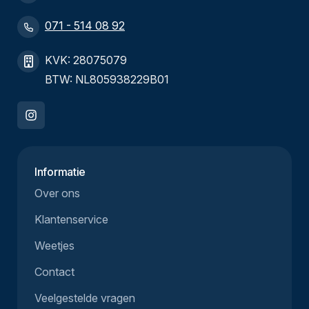
071 - 514 08 92
KVK: 28075079
BTW: NL805938229B01
Informatie
Over ons
Klantenservice
Weetjes
Contact
Veelgestelde vragen