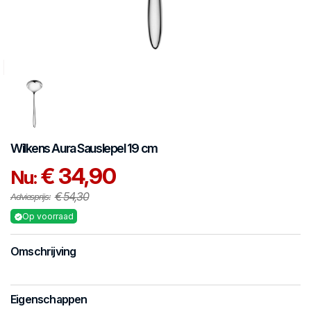
Wilkens
Aura
Sauslepel 19 cm
€ 34,90
Nu:
€ 54,30
Adviesprijs:
Op voorraad
Omschrijving
Eigenschappen