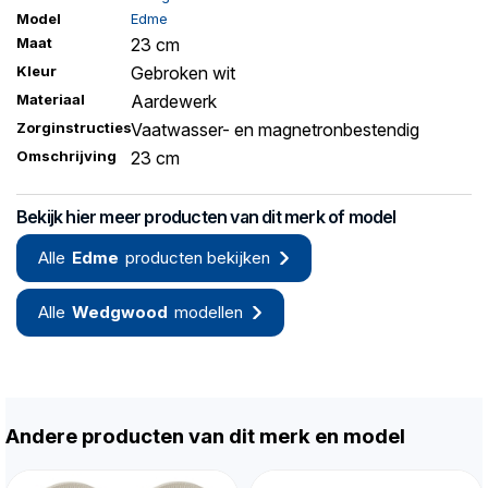
Model
Edme
Maat
23 cm
Kleur
Gebroken wit
Materiaal
Aardewerk
Zorginstructies
Vaatwasser- en magnetronbestendig
Omschrijving
23 cm
Bekijk hier meer producten van dit merk of model
Alle
Edme
producten bekijken
Alle
Wedgwood
modellen
Andere producten van dit merk en model