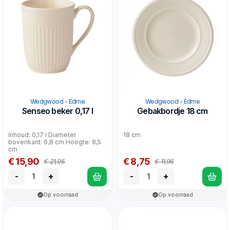
Wedgwood - Edme
Wedgwood - Edme
Senseo beker 0,17 l
Gebakbordje 18 cm
Inhoud: 0,17 l Diameter
18 cm
bovenkant: 6,8 cm Hoogte: 8,5
cm
€ 15,90
€ 8,75
€ 21,95
€ 11,95
-
+
-
+
Op voorraad
Op voorraad