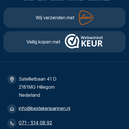
Wij verzenden met
Veilig kopen met
Satellietbaan 41 D
2181MG Hillegom
Nederland
info@bestekenpannen.nl
071 - 514 08 92