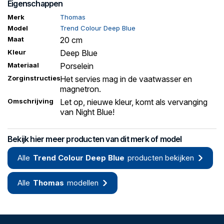
Eigenschappen
Merk
Thomas
Model
Trend Colour Deep Blue
Maat
20 cm
Kleur
Deep Blue
Materiaal
Porselein
Zorginstructies
Het servies mag in de vaatwasser en
magnetron.
Omschrijving
Let op, nieuwe kleur, komt als vervanging
van Night Blue!
Bekijk hier meer producten van dit merk of model
Alle
Trend Colour Deep Blue
producten bekijken
Alle
Thomas
modellen