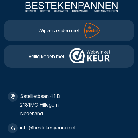
Wij verzenden met
Veilig kopen met
Satellietbaan 41 D
2181MG Hillegom
Nederland
info@bestekenpannen.nl