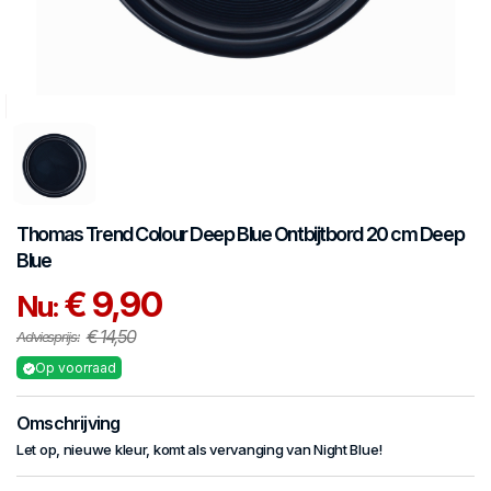
Thomas
Trend Colour Deep Blue
Ontbijtbord 20 cm Deep
Blue
€ 9,90
Nu:
€ 14,50
Adviesprijs:
Op voorraad
Omschrijving
Let op, nieuwe kleur, komt als vervanging van Night Blue!