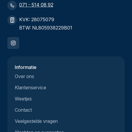
071 - 514 08 92
KVK: 28075079
BTW: NL805938229B01
Informatie
Over ons
Klantenservice
Weetjes
Contact
Veelgestelde vragen