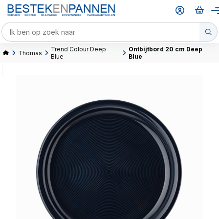
Trend Colour Deep
Ontbijtbord 20 cm Deep
Thomas
Blue
Blue