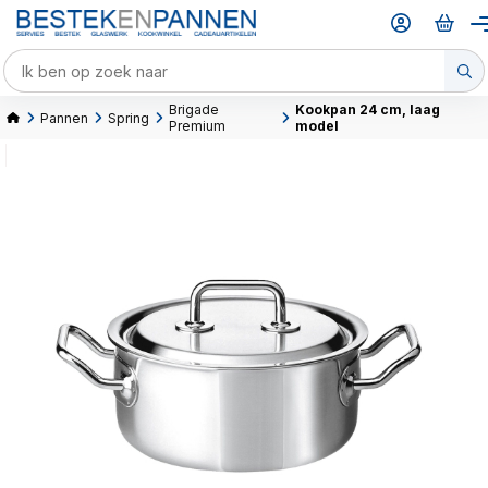
Brigade
Kookpan 24 cm, laag
Pannen
Spring
Premium
model