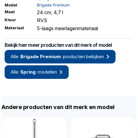
Model
Brigade Premium
Maat
24 cm, 4,7 l
Kleur
RVS
Materiaal
5-laags meerlagenmateriaal
Bekijk hier meer producten van dit merk of model
Alle
Brigade Premium
producten bekijken
Alle
Spring
modellen
Andere producten van dit merk en model