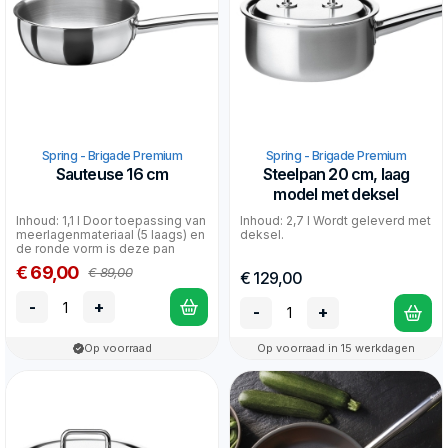
Spring - Brigade Premium
Spring - Brigade Premium
Sauteuse 16 cm
Steelpan 20 cm, laag
model met deksel
Inhoud: 1,1 l Door toepassing van
Inhoud: 2,7 l Wordt geleverd met
meerlagenmateriaal (5 laags) en
deksel.
de ronde vorm is deze pan
perfect voor...
€ 69,00
€ 89,00
€ 129,00
-
+
-
+
Op voorraad
Op voorraad in 15 werkdagen