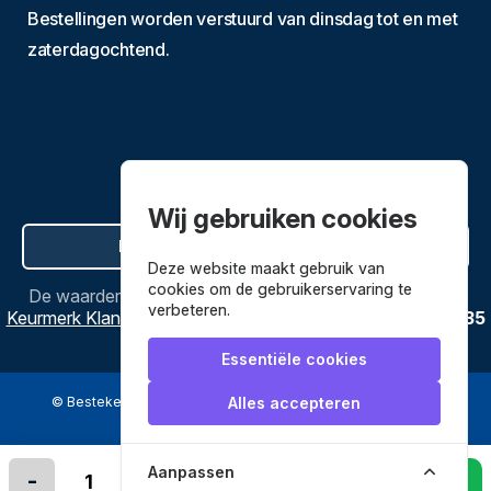
Bestellingen worden verstuurd van dinsdag tot en met
zaterdagochtend.
Wij gebruiken cookies
Hier de overeenkomst ontbinden
Deze website maakt gebruik van
cookies om de gebruikerservaring te
De waardering van
Bestekenpannen.nl
bij
Webwinkel
verbeteren.
Keurmerk Klantbeoordelingen
is
9.8
/
10
gebaseerd op
3635
reviews.
Essentiële cookies
© Bestekenpannen.nl 2026
een webshop van
Alles accepteren
Veilig betalen met
Aanpassen
-
+
In winkelmandje leggen