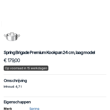
Spring
Brigade Premium
Kookpan 24 cm, laag model
€ 179,00
Op voorraad in 15 werkdagen
Omschrijving
Inhoud: 4,7 l
Eigenschappen
Merk
Spring