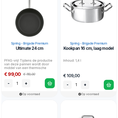
Spring - Brigade Premium
Spring - Brigade Premium
Ultimate 24 cm
Kookpan 16 cm, laag model
PFAS-vrij! Tijdens de productie
Inhoud: 1,4 l
van deze pannen wordt door
middel van een thermische
oppervlakte beh...
€ 99,00
€ 119,00
€ 109,00
-
+
-
+
Op voorraad
Op voorraad