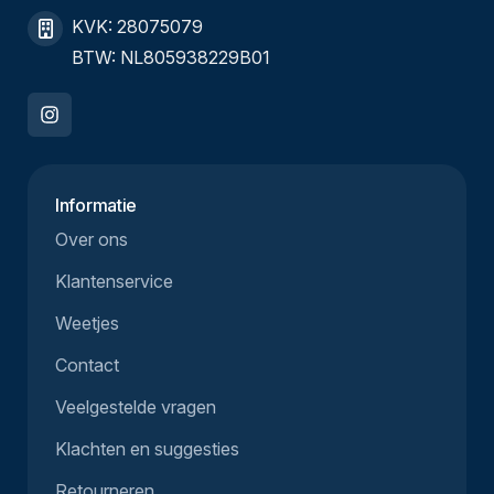
KVK: 28075079
BTW: NL805938229B01
Informatie
Over ons
Klantenservice
Weetjes
Contact
Veelgestelde vragen
Klachten en suggesties
Retourneren