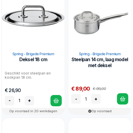
Spring - Brigade Premium
Spring - Brigade Premium
Deksel 18 cm
Steelpan 14 cm, laag model
met deksel
Geschikt voor steelpan en
kookpan 18 cm.
€ 89,00
€ 99,00
€ 26,90
-
+
-
+
Op voorraad in 20 werkdagen
Op voorraad