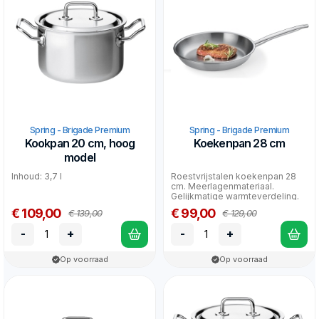
Spring - Brigade Premium
Spring - Brigade Premium
Kookpan 20 cm, hoog
Koekenpan 28 cm
model
Inhoud: 3,7 l
Roestvrijstalen koekenpan 28
cm. Meerlagenmateriaal.
Gelijkmatige warmteverdeling.
Geschikt voor alle war...
€ 109,00
€ 99,00
€ 139,00
€ 129,00
-
+
-
+
Op voorraad
Op voorraad