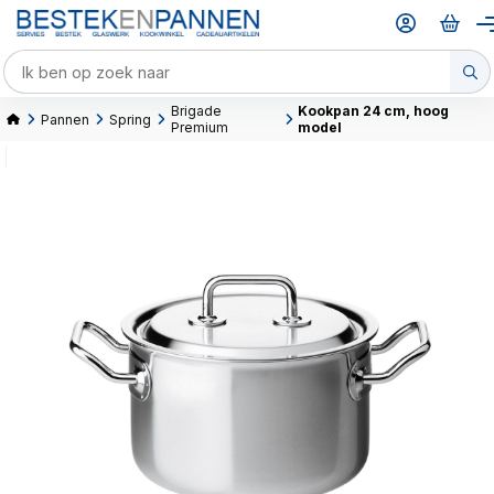
Brigade
Kookpan 24 cm, hoog
Pannen
Spring
Premium
model