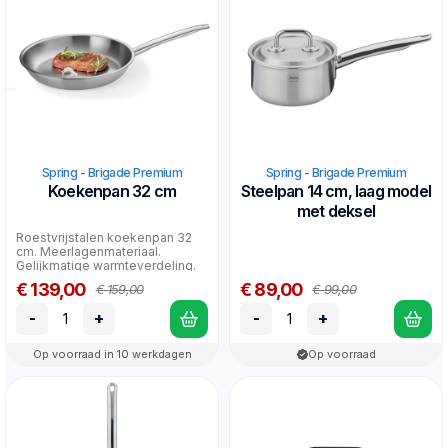
Spring - Brigade Premium
Spring - Brigade Premium
Koekenpan 32 cm
Steelpan 14 cm, laag model
met deksel
Roestvrijstalen koekenpan 32
cm. Meerlagenmateriaal.
Gelijkmatige warmteverdeling.
Geschikt voor alle war...
€ 139,00
€ 89,00
€ 159,00
€ 99,00
-
+
-
+
Op voorraad in 10 werkdagen
Op voorraad