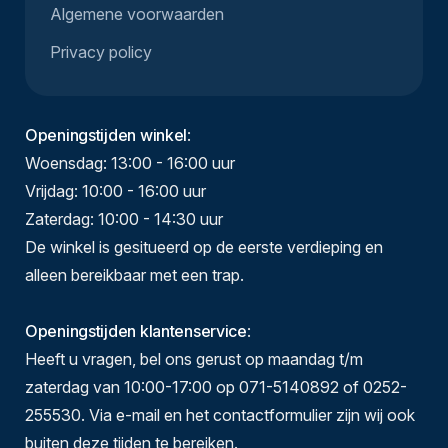
Algemene voorwaarden
Privacy policy
Openingstijden winkel
:
Woensdag: 13:00 - 16:00 uur
Vrijdag: 10:00 - 16:00 uur
Zaterdag: 10:00 - 14:30 uur
De winkel is gesitueerd op de eerste verdieping en
alleen bereikbaar met een trap.
Openingstijden klantenservice
:
Heeft u vragen, bel ons gerust op maandag t/m
zaterdag van 10:00-17:00 op 071-5140892 of 0252-
255530. Via e-mail en het contactformulier zijn wij ook
buiten deze tijden te bereiken.