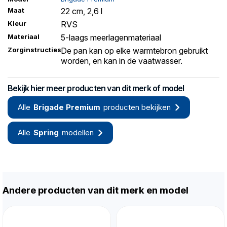
Maat
22 cm, 2,6 l
Kleur
RVS
Materiaal
5-laags meerlagenmateriaal
Zorginstructies
De pan kan op elke warmtebron gebruikt
worden, en kan in de vaatwasser.
Bekijk hier meer producten van dit merk of model
Alle
Brigade Premium
producten bekijken
Alle
Spring
modellen
Andere producten van dit merk en model