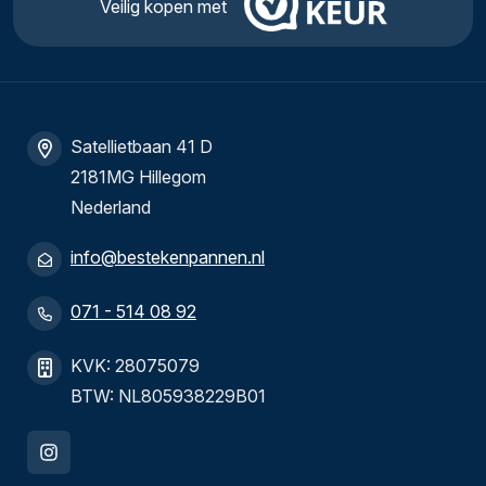
Veilig kopen met
Satellietbaan 41 D
2181MG Hillegom
Nederland
info@bestekenpannen.nl
071 - 514 08 92
KVK: 28075079
BTW: NL805938229B01