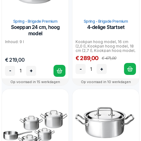
Spring - Brigade Premium
Spring - Brigade Premium
Soeppan 24 cm, hoog
4-delige Startset
model
Inhoud: 9 l
Kookpan hoog model, 16 cm
(2,0 l), Kookpan hoog model, 18
cm (2,7 l), Kookpan hoog model,
20 cm (3,7 l)...
€ 289,00
€ 471,00
€ 219,00
-
+
-
+
Op voorraad in 15 werkdagen
Op voorraad in 10 werkdagen