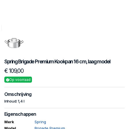
Spring
Brigade Premium
Kookpan 16 cm, laag model
€ 109,00
Op voorraad
Omschrijving
Inhoud: 1,4 l
Eigenschappen
Merk
Spring
Model
Brigade Premium