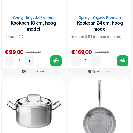
Spring - Brigade Premium
Spring - Brigade Premium
Kookpan 18 cm, hoog
Kookpan 24 cm, hoog
model
model
Inhoud: 2,7 l
Inhoud: 6,5 l (tot aan de rand)
€ 99,00
€ 169,00
€ 129,00
€ 199,00
-
+
-
+
Op voorraad
Op voorraad