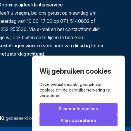
peningstijden klantenservice
:
eeft u vragen, bel ons gerust op maandag t/m
zaterdag van 10:00-17:00 op 071-5140892 of
252-255530. Via e-mail en het contactformulier
ijn wij ook buiten deze tijden te bereiken.
estellingen worden verstuurd van dinsdag tot en
met zaterdagochtend.
Wij gebruiken cookies
Deze website maakt gebruik van
cookies om de gebruikerservaring te
verbeteren.
Essentiële cookies
10
gebaseerd op
3634
reviews.
Alles accepteren