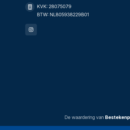
KVK: 28075079
BTW: NL805938229B01
De waardering van
Bestekenp