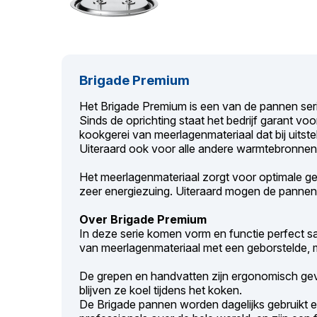
Brigade Premium
Het Brigade Premium is een van de pannen seri
Sinds de oprichting staat het bedrijf garant vo
kookgerei van meerlagenmateriaal dat bij uitstek
Uiteraard ook voor alle andere warmtebronne
Het meerlagenmateriaal zorgt voor optimale gel
zeer energiezuing. Uiteraard mogen de pannen
Over Brigade Premium
In deze serie komen vorm en functie perfect 
van meerlagenmateriaal met een geborstelde, 
De grepen en handvatten zijn ergonomisch ge
blijven ze koel tijdens het koken.
De Brigade pannen worden dagelijks gebruikt 