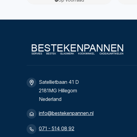
Satellietbaan 41 D
2181MG Hillegom
Nederland
info@bestekenpannen.nl
071 - 514 08 92