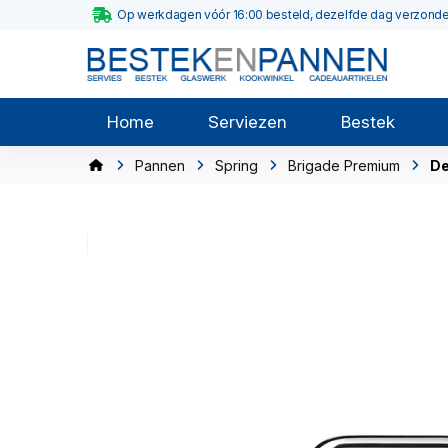
Op werkdagen vóór 16:00 besteld, dezelfde dag verzond
Home
Serviezen
Bestek
Pannen
Spring
Brigade Premium
De