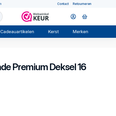
m
Contact
Retourneren
Cadeauartikelen
Kerst
Merken
ade Premium
Deksel 16