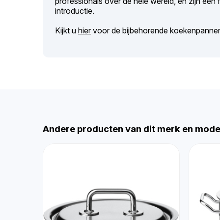
professionals over de hele wereld, en zijn een
introductie.
Kijkt u
hier
voor de bijbehorende koekenpann
Andere producten van dit merk en mode