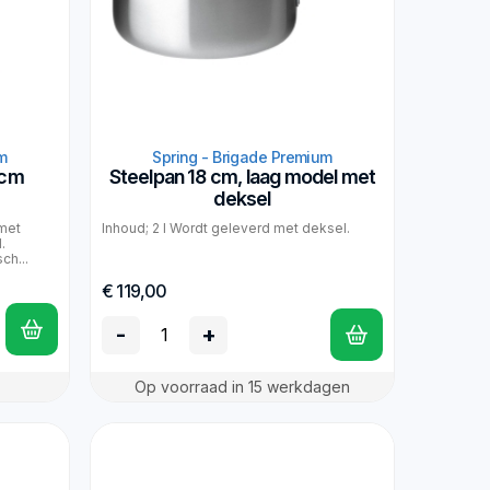
m
Spring - Brigade Premium
 cm
Steelpan 18 cm, laag model met
deksel
met
Inhoud; 2 l Wordt geleverd met deksel.
.
ch...
€ 119,00
-
+
Op voorraad in 15 werkdagen