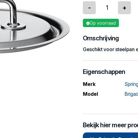
-
+
Op voorraad
Omschrijving
Geschikt voor steelpan 
Eigenschappen
Merk
Sprin
Model
Briga
Bekijk hier meer pr