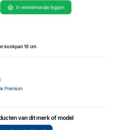
In winkelmandje leggen
en kookpan 16 cm.
g
de Premium
oducten van dit merk of model