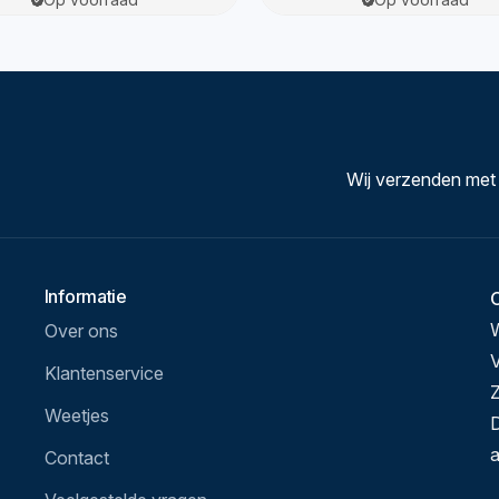
Wij verzenden met
Informatie
Over ons
V
Klantenservice
Z
Weetjes
D
a
Contact