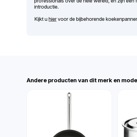
professionals over de hele wereld, en zijn een
introductie.
Kijkt u
hier
voor de bijbehorende koekenpann
Andere producten van dit merk en mode