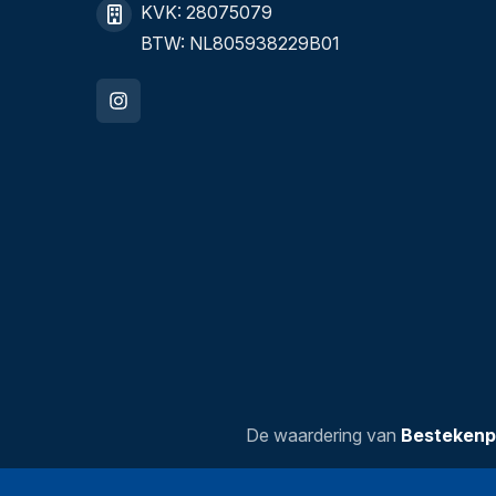
KVK: 28075079
BTW: NL805938229B01
De waardering van
Bestekenp