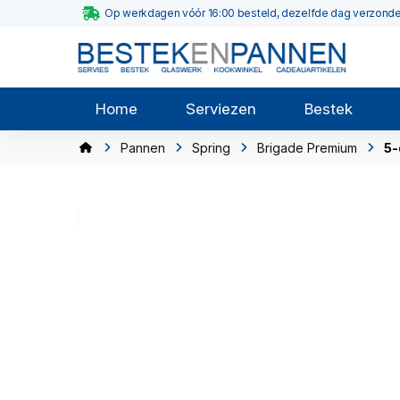
Op werkdagen vóór 16:00 besteld, dezelfde dag verzond
Home
Serviezen
Bestek
Pannen
Spring
Brigade Premium
5-