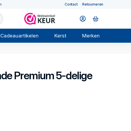
m
Contact
Retourneren
Cadeauartikelen
Kerst
Merken
ade Premium
5-delige