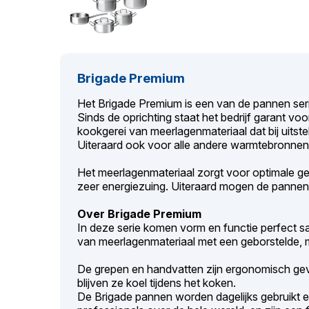
Brigade Premium
Het Brigade Premium is een van de pannen seri
Sinds de oprichting staat het bedrijf garant vo
kookgerei van meerlagenmateriaal dat bij uitstek
Uiteraard ook voor alle andere warmtebronne
Het meerlagenmateriaal zorgt voor optimale gel
zeer energiezuing. Uiteraard mogen de pannen
Over Brigade Premium
In deze serie komen vorm en functie perfect 
van meerlagenmateriaal met een geborstelde, 
De grepen en handvatten zijn ergonomisch ge
blijven ze koel tijdens het koken.
De Brigade pannen worden dagelijks gebruikt 