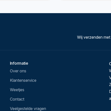
Wij verzenden met
Informatie
Over ons
V
Klantenservice
Z
Weetjes
D
a
Contact
Veelgestelde vragen