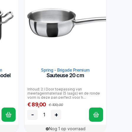
m
Spring - Brigade Premium
odel
Sauteuse 20 cm
Inhoud: 2 l Door toepassing van
meerlagenmateriaal (5 laags) en de ronde
vorm is deze pan perfect voor h...
€ 89,00
€ 109,00
-
+
Nog 1 op voorraad