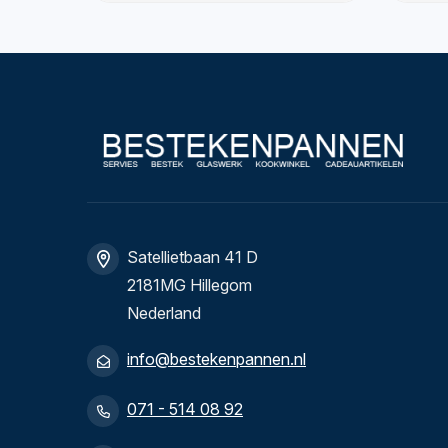
Satellietbaan 41 D
2181MG Hillegom
Nederland
info@bestekenpannen.nl
071 - 514 08 92