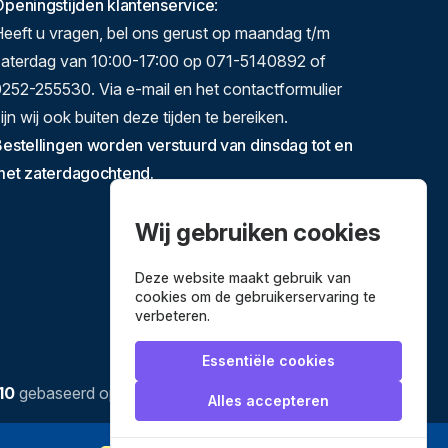
peningstijden klantenservice
:
eeft u vragen, bel ons gerust op maandag t/m
zaterdag van 10:00-17:00 op 071-5140892 of
252-255530. Via e-mail en het contactformulier
ijn wij ook buiten deze tijden te bereiken.
estellingen worden verstuurd van dinsdag tot en
met zaterdagochtend.
Wij gebruiken cookies
Deze website maakt gebruik van
cookies om de gebruikerservaring te
verbeteren.
Essentiële cookies
10
gebaseerd op
3634
reviews.
Alles accepteren