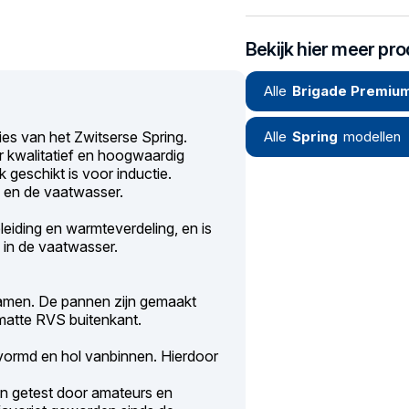
Bekijk hier meer pr
Alle
Brigade Premiu
es van het Zwitserse Spring.
Alle
Spring
modellen
or kwalitatief en hoogwaardig
 geschikt is voor inductie.
n en de vaatwasser.
eiding en warmteverdeling, en is
 in de vaatwasser.
samen. De pannen zijn gemaakt
matte RVS buitenkant.
vormd en hol vanbinnen. Hierdoor
en getest door amateurs en