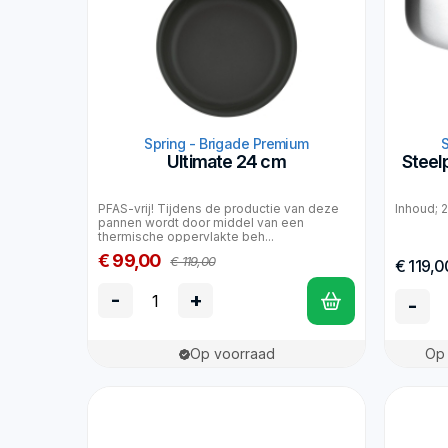
Spring - Brigade Premium
Ultimate 24 cm
Steel
PFAS-vrij! Tijdens de productie van deze
Inhoud; 
pannen wordt door middel van een
thermische oppervlakte beh...
€ 99,00
€ 119,00
€ 119,0
-
+
-
Op voorraad
Op 