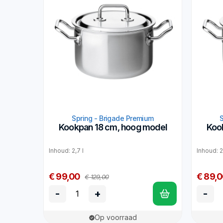
Spring - Brigade Premium
Kookpan 18 cm, hoog model
Koo
Inhoud: 2,7 l
Inhoud: 2
€ 99,00
€ 89,
€ 129,00
-
+
-
Op voorraad