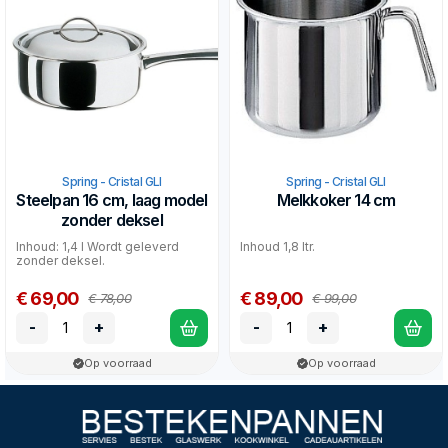
Spring - Cristal GLI
Spring - Cristal GLI
Steelpan 16 cm, laag model
Melkkoker 14 cm
zonder deksel
Inhoud: 1,4 l Wordt geleverd
Inhoud 1,8 ltr.
zonder deksel.
€ 69,00
€ 89,00
€ 78,00
€ 99,00
-
+
-
+
Op voorraad
Op voorraad