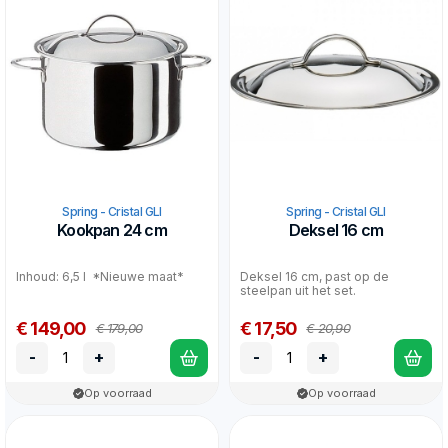
Spring - Cristal GLI
Spring - Cristal GLI
Kookpan 24 cm
Deksel 16 cm
Inhoud: 6,5 l *Nieuwe maat*
Deksel 16 cm, past op de
steelpan uit het set.
€ 149,00
€ 17,50
€ 179,00
€ 20,90
-
+
-
+
Op voorraad
Op voorraad