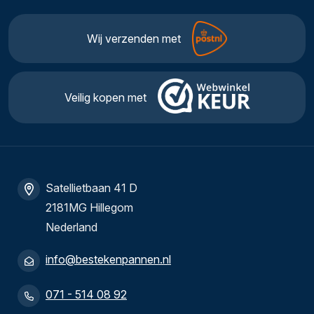
Wij verzenden met
Veilig kopen met
Satellietbaan 41 D
2181MG Hillegom
Nederland
info@bestekenpannen.nl
071 - 514 08 92