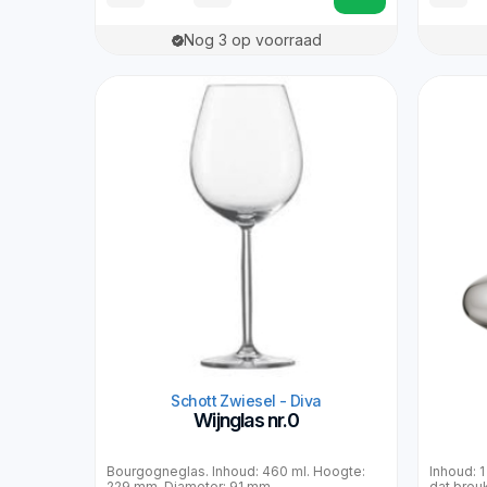
Nog 3 op voorraad
Schott Zwiesel - Diva
Wijnglas nr.0
Bourgogneglas. Inhoud: 460 ml. Hoogte:
Inhoud: 1
229 mm. Diameter: 91 mm.
dat breu