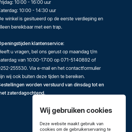
rijdag: 10:00 - 16:00 uur
aterdag: 10:00 - 14:30 uur
e winkel is gesitueerd op de eerste verdieping en
lleen bereikbaar met een trap.
peningstijden klantenservice
:
eeft u vragen, bel ons gerust op maandag t/m
zaterdag van 10:00-17:00 op 071-5140892 of
252-255530. Via e-mail en het contactformulier
ijn wij ook buiten deze tijden te bereiken.
estellingen worden verstuurd van dinsdag tot en
met zaterdagochtend.
Wij gebruiken cookies
Deze website maakt gebruik van
cookies om de gebruikerservaring te