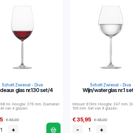
Schott Zwiesel - Diva
Schott Zwiesel - Diva
deaux glas nr.130 set/4
Wijn/waterglas nr.1 se
768 ml. Hoogte: 276 mm. Diameter:
Inhoud: 613ml. Hoogte: 247 mm. D
et van 4 glazen.
100 mm. Set van 4 glazen.
95
€ 35,95
€ 55,90
€ 55,90
+
-
+