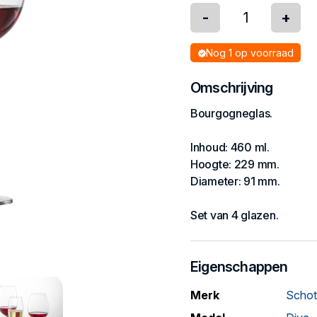
-
+
Nog 1 op voorraad
Omschrijving
Bourgogneglas.
Inhoud: 460 ml.
Hoogte: 229 mm.
Diameter: 91 mm.
Set van 4 glazen.
Eigenschappen
Merk
Schot