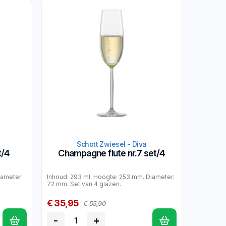
Schott Zwiesel - Diva
t/4
Champagne flute nr.7 set/4
iameter:
Inhoud: 293 ml. Hoogte: 253 mm. Diameter:
72 mm. Set van 4 glazen.
€ 35,95
€ 55,90
-
+