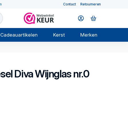
m
Contact
Retourneren
Cadeauartikelen
Kerst
Merken
sel
Diva
Wijnglas nr.0