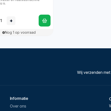
g is.
5
+
Nog 1 op voorraad
Wij verzenden met
Informatie
Over ons