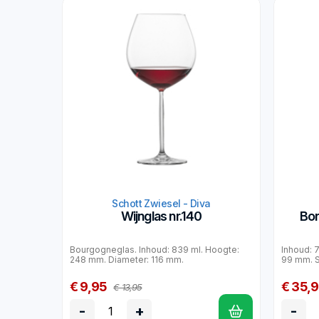
Schott Zwiesel - Diva
Wijnglas nr.140
Bor
Bourgogneglas. Inhoud: 839 ml. Hoogte:
Inhoud: 
248 mm. Diameter: 116 mm.
99 mm. S
€ 9,95
€ 35,
€ 13,95
-
+
-