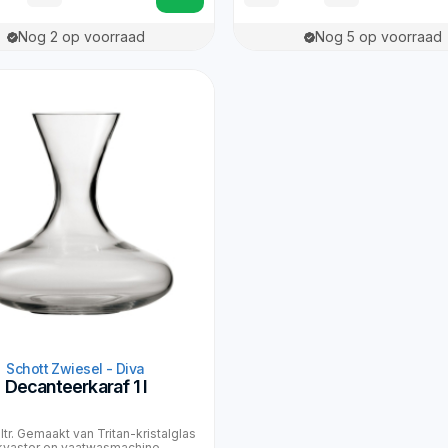
Nog 2 op voorraad
Nog 5 op voorraad
Schott Zwiesel - Diva
Decanteerkaraf 1 l
 ltr. Gemaakt van Tritan-kristalglas
kvaster en vaatwasmachine