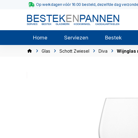
Op werkdagen vóór 16:00 besteld, dezelfde dag verzond
Home
Serviezen
Bestek
Glas
Schott Zwiesel
Diva
Wijnglas 