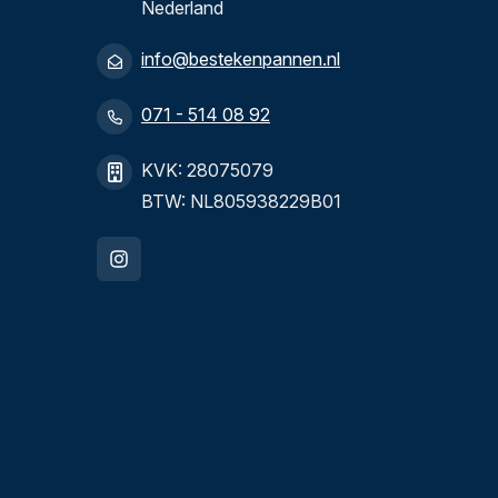
Nederland
info@bestekenpannen.nl
071 - 514 08 92
KVK: 28075079
BTW: NL805938229B01