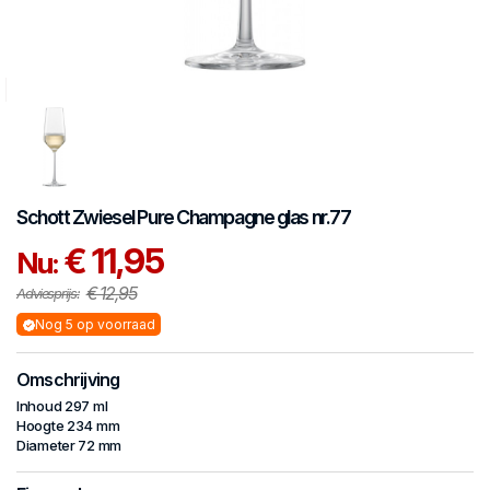
Schott Zwiesel
Pure
Champagne glas nr.77
€ 11,95
Nu:
€ 12,95
Adviesprijs:
Nog 5 op voorraad
Omschrijving
Inhoud 297 ml
Hoogte 234 mm
Diameter 72 mm