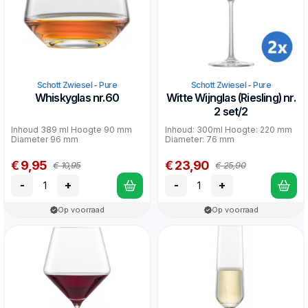
Schott Zwiesel - Pure
Schott Zwiesel - Pure
Whiskyglas nr.60
Witte Wijnglas (Riesling) nr.
2 set/2
Inhoud 389 ml Hoogte 90 mm
Inhoud: 300ml Hoogte: 220 mm
Diameter 96 mm
Diameter: 76 mm
€ 9,95
€ 23,90
€ 10,95
€ 25,90
-
+
-
+
Op voorraad
Op voorraad