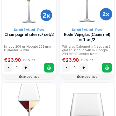
Schott Zwiesel - Pure
Schott Zwiesel - Pure
Champagneflute nr.7 set/2
Rode Wijnglas (Cabernet)
nr.1 set/2
Inhoud 209 ml Hoogte 252 mm
Wijnglas Cabernet nr.1, set van 2
Diameter 52 mm
glazen. inhoud 540 ml Hoogte
244 mm Diameter 92 mm
€ 23,90
€ 23,90
€ 25,90
€ 25,90
-
+
-
+
Op voorraad
Op voorraad