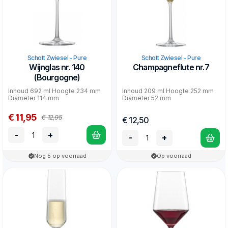
Schott Zwiesel - Pure
Schott Zwiesel - Pure
Wijnglas nr. 140
Champagneflute nr.7
(Bourgogne)
Inhoud 692 ml Hoogte 234 mm
Inhoud 209 ml Hoogte 252 mm
Diameter 114 mm
Diameter 52 mm
€ 11,95
€ 12,95
€ 12,50
-
+
-
+
Nog 5 op voorraad
Op voorraad