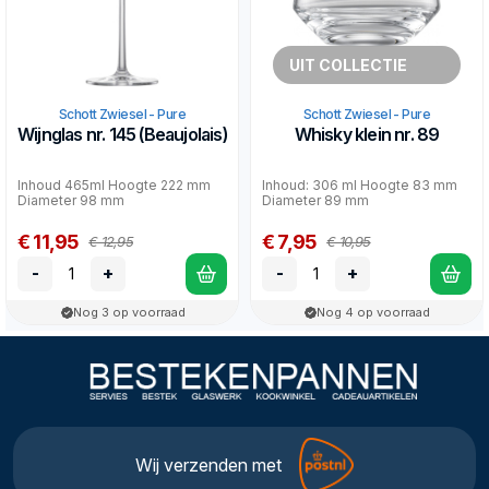
UIT COLLECTIE
Schott Zwiesel - Pure
Schott Zwiesel - Pure
Wijnglas nr. 145 (Beaujolais)
Whisky klein nr. 89
Inhoud 465ml Hoogte 222 mm
Inhoud: 306 ml Hoogte 83 mm
Diameter 98 mm
Diameter 89 mm
€ 11,95
€ 7,95
€ 12,95
€ 10,95
-
+
-
+
Nog 3 op voorraad
Nog 4 op voorraad
Wij verzenden met