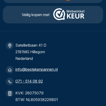
Veilig kopen met
Satellietbaan 41 D
2181MG Hillegom
Nederland
info@bestekenpannen.nl
071 - 514 08 92
KVK: 28075079
BTW: NL805938229B01