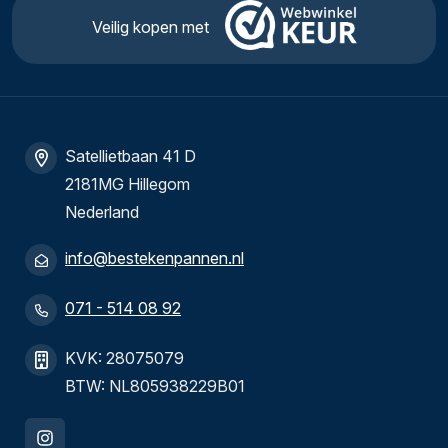
Veilig kopen met
Satellietbaan 41 D
2181MG Hillegom
Nederland
info@bestekenpannen.nl
071 - 514 08 92
KVK: 28075079
BTW: NL805938229B01