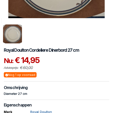
Royal Doulton
Cordeliere
Dinerbord 27 cm
€ 14,95
Nu:
€ 60,00
Adviesprijs:
Nog 1 op voorraad
Omschrijving
Diameter 27 cm
Eigenschappen
Merk
Royal Doulton