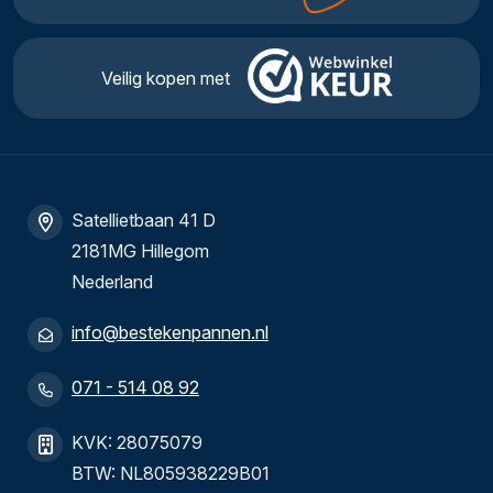
Veilig kopen met
Satellietbaan 41 D
2181MG Hillegom
Nederland
info@bestekenpannen.nl
071 - 514 08 92
KVK: 28075079
BTW: NL805938229B01