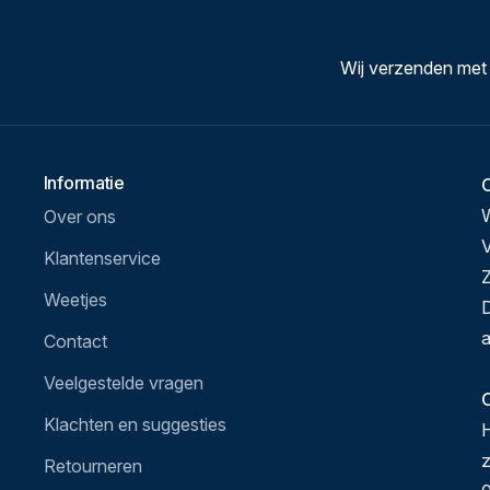
Wij verzenden met
Informatie
Over ons
V
Klantenservice
Z
Weetjes
D
a
Contact
Veelgestelde vragen
O
Klachten en suggesties
H
Retourneren