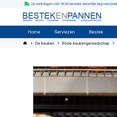
Op werkdagen vóór 16:00 besteld, dezelfde dag verzond
Home
Serviezen
Bestek
De keuken
Rösle keukengereedschap