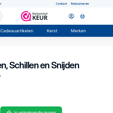
m
Contact
Retourneren
Cadeauartikelen
Kerst
Merken
, Schillen en Snijden
r
In winkelmandje leggen