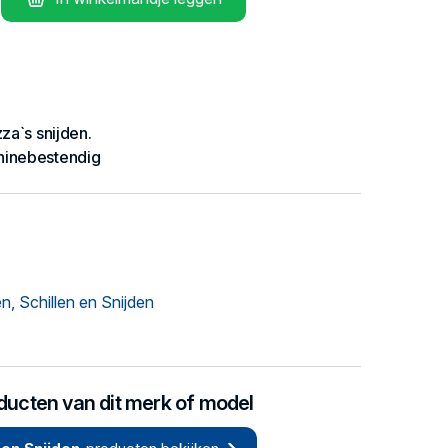
za`s snijden.
hinebestendig
, Schillen en Snijden
oducten van dit merk of model