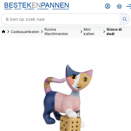
Rosina
Mini
Gioco di
Cadeauartikelen
Wachtmeister
katten
dadi