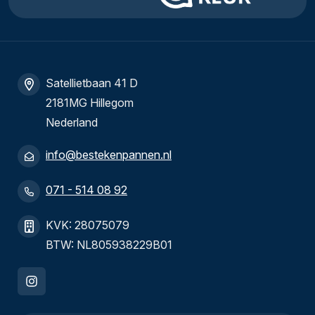
Satellietbaan 41 D
2181MG Hillegom
Nederland
info@bestekenpannen.nl
071 - 514 08 92
KVK: 28075079
BTW: NL805938229B01