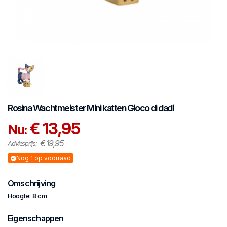
Rosina Wachtmeister
Mini katten
Gioco di dadi
€ 13,95
Nu:
€ 19,95
Adviesprijs:
Nog 1 op voorraad
Omschrijving
Hoogte: 8 cm
Eigenschappen