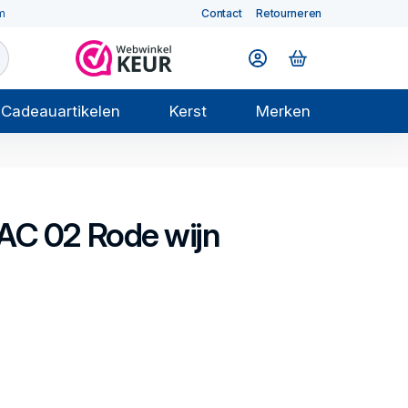
m
Contact
Retourneren
Cadeauartikelen
Kerst
Merken
AC 02
Rode wijn