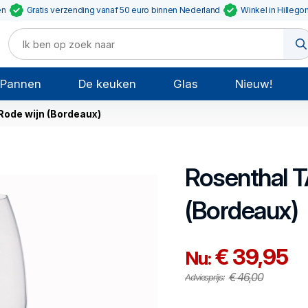
en
Gratis verzending vanaf 50 euro binnen Nederland
Winkel in Hillego
Pannen
De keuken
Glas
Nieuw!
Rode wijn (Bordeaux)
Rosenthal
T
(Bordeaux)
€ 39,95
Nu:
€ 46,00
Adviesprijs: