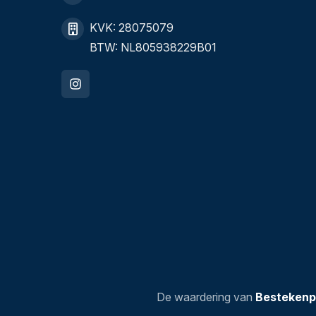
KVK: 28075079
BTW: NL805938229B01
De waardering van
Bestekenp