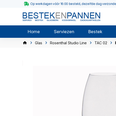
Op werkdagen vóór 16:00 besteld, dezelfde dag verzond
Home
Serviezen
Bestek
Glas
Rosenthal Studio Line
TAC 02