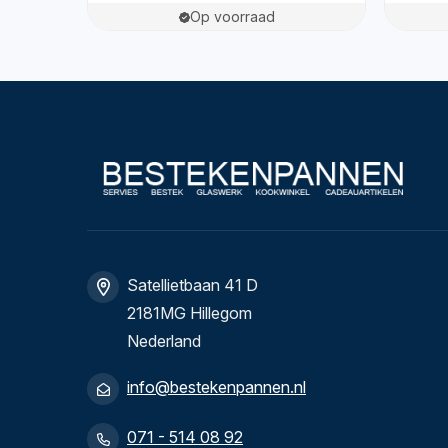
Op voorraad
Satellietbaan 41 D
2181MG Hillegom
Nederland
info@bestekenpannen.nl
071 - 514 08 92