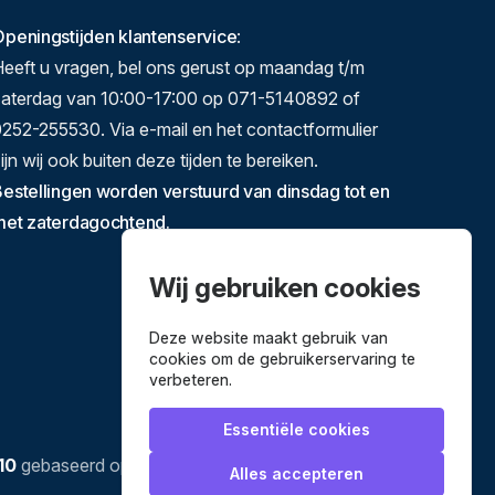
peningstijden klantenservice
:
eeft u vragen, bel ons gerust op maandag t/m
zaterdag van 10:00-17:00 op 071-5140892 of
252-255530. Via e-mail en het contactformulier
ijn wij ook buiten deze tijden te bereiken.
estellingen worden verstuurd van dinsdag tot en
met zaterdagochtend.
Wij gebruiken cookies
Deze website maakt gebruik van
cookies om de gebruikerservaring te
verbeteren.
Essentiële cookies
10
gebaseerd op
3634
reviews.
Alles accepteren